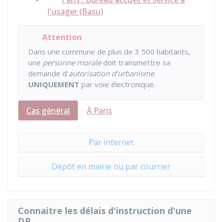
l'usager (Basu)
Attention
Dans une commune de plus de 3 500 habitants,
une
personne morale
doit transmettre sa
demande d'
autorisation d'urbanisme
UNIQUEMENT
par voie électronique.
Cas général
À Paris
Par internet
Dépôt en mairie ou par courrier
Connaitre les délais d'instruction d'une
DP