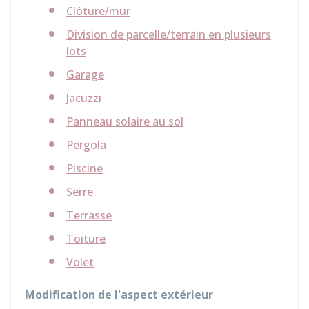
Clôture/mur
Division de parcelle/terrain en plusieurs
lots
Garage
Jacuzzi
Panneau solaire au sol
Pergola
Piscine
Serre
Terrasse
Toiture
Volet
Modification de l'aspect extérieur