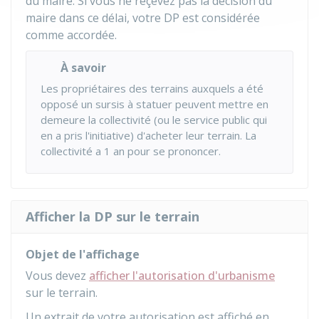
du maire. Si vous ne reçevez pas la décision du
maire dans ce délai, votre DP est considérée
comme accordée.
À savoir
Les propriétaires des terrains auxquels a été
opposé un sursis à statuer peuvent mettre en
demeure la collectivité (ou le service public qui
en a pris l'initiative) d'acheter leur terrain. La
collectivité a 1 an pour se prononcer.
Afficher la DP sur le terrain
Objet de l'affichage
Vous devez
afficher l'autorisation d'urbanisme
sur le terrain.
Un extrait de votre autorisation est affiché en