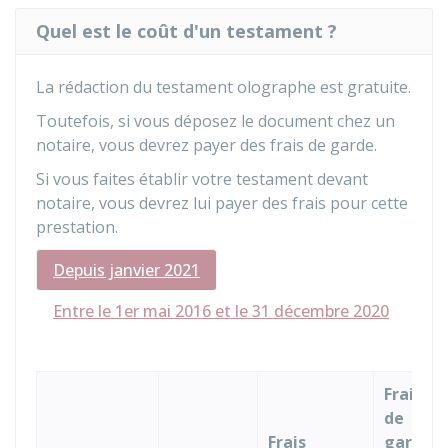
Quel est le coût d'un testament ?
La rédaction du testament olographe est gratuite.
Toutefois, si vous déposez le document chez un
notaire, vous devrez payer des frais de garde.
Si vous faites établir votre testament devant
notaire, vous devrez lui payer des frais pour cette
prestation.
Depuis janvier 2021
Entre le 1er mai 2016 et le 31 décembre 2020
Frais
de
Frais
garde