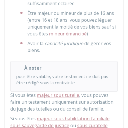
suffisamment éclairée
Être majeur ou mineur de plus de 16 ans
(entre 16 et 18 ans, vous pouvez léguer
uniquement la moitié de vos biens sauf si
vous êtes
mineur émancipé
)
Avoir la
capacité juridique
de gérer vos
biens.
À noter
pour être valable, votre testament ne doit pas
être rédigé sous la contrainte.
Si vous êtes
majeur sous tutelle
, vous pouvez
faire un testament uniquement sur autorisation
du juge des tutelles ou du conseil de famille.
Si vous êtes
majeur sous habilitation familiale
,
sous sauvegarde de justice
ou
sous curatelle
,