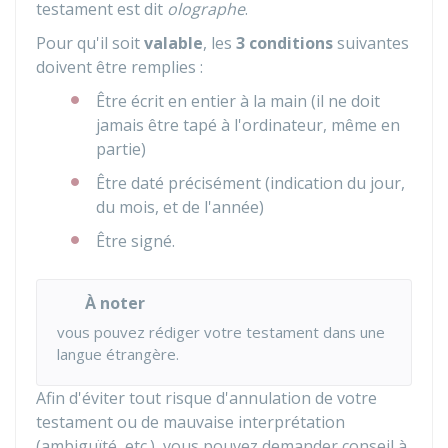
testament est dit
olographe
.
Pour qu'il soit
valable
, les
3 conditions
suivantes
doivent être remplies :
Être écrit en entier à la main (il ne doit
jamais être tapé à l'ordinateur, même en
partie)
Être daté précisément (indication du jour,
du mois, et de l'année)
Être signé.
À noter
vous pouvez rédiger votre testament dans une
langue étrangère.
Afin d'éviter tout risque d'annulation de votre
testament ou de mauvaise interprétation
(ambiguïté, etc.), vous pouvez demander conseil à