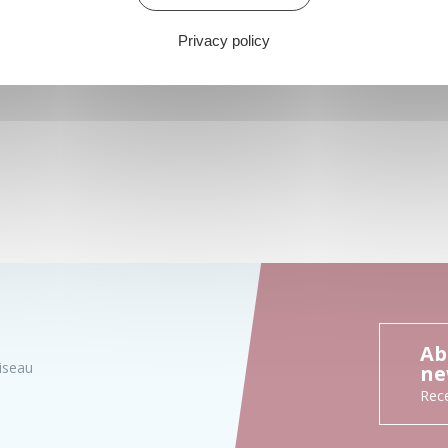
Privacy policy
Ab
iseau
ne
Rece