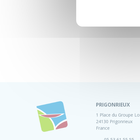
PRIGONRIEUX
1 Place du Groupe Lo
24130 Prigonrieux
France
05 53 61 55 55