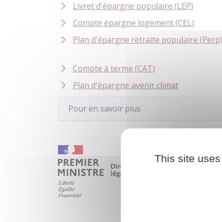
Livret d'épargne populaire (LEP)
Compte épargne logement (CEL)
Plan d'épargne retraite populaire (Perp
Compte à terme (CAT)
Plan d'épargne avenir climat
Pour en savoir plus
This site uses