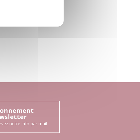
onnement
wsletter
vez notre info par mail