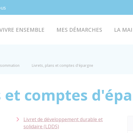
Facebook
Instagram
ous
VIVRE ENSEMBLE
MES DÉMARCHES
LA MAI
onsommation
Livrets, plans et comptes d'épargne
s et comptes d'ép
Livret de développement durable et
solidaire (LDDS)