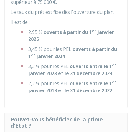
supérieur à
75 000 €
.
Le taux du prêt est fixé dès l'ouverture du plan.
Il est de :
er
2,95 %
ouverts à partir du 1
janvier
2025
3,45 %
pour les PEL
ouverts à partir du
er
1
janvier 2024
er
3,2 %
pour les PEL
ouverts entre le 1
janvier 2023 et le 31 décembre 2023
er
2,2 %
pour les PEL
ouverts entre le 1
janvier 2018 et le 31 décembre 2022
Pouvez-vous bénéficier de la prime
d'État ?