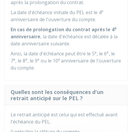
après la prolongation du contrat.
e
La date d'échéance initiale du PEL est le 4
anniversaire de l'ouverture du compte.
e
En cas de prolongation du contrat après le 4
anniversaire
, la date d'échéance est décalée à la
date anniversaire suivante.
e
e
Ainsi, la date d'échéance peut être le 5
, le 6
, le
e
e
e
e
7
, le 8
, le 9
ou le 10
anniversaire de l'ouverture
du compte.
Quelles sont les conséquences d'un
retrait anticipé sur le PEL ?
Le retrait anticipé est celui qui est effectué avant
l'échéance du PEL.
Il entraîne la clôture du compte.