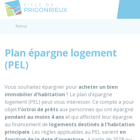
Prigonrieux
Accéder au
Retour
Plan épargne logement
(PEL)
Vous souhaitez épargner pour
acheter un
bien
immobilier d'habitation
? Le plan d'épargne
logement (PEL) peut vous intéresser. Ce compte a pour
objet
l'octroi de prêts
aux personnes qui ont épargné
pendant au moins
4 ans
et qui affectent leur épargne
au financement de
logements destinés à l'habitation
principale
. Les règles applicables au PEL varient
en
fonction de la date d'ouverture
: à partir de 2018 ou