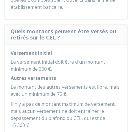
que les 2 comptes soient ouverts dans le même
établissement bancaire.
Quels montants peuvent être versés ou
retirés sur le CEL ?
Versement initial
Le versement initial doit être d'un montant
minimum de
300 €
.
Autres versements
Le montant des autres versements est libre, mais
avec un minimum de
75 €
.
Il n'y a pas de montant maximum de versement,
mais aucun versement ne doit entraîner le
dépassement du plafond du CEL, qui est de
15 300 €