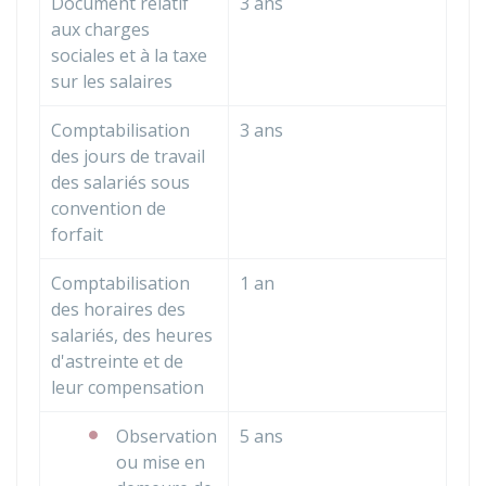
Document relatif
3 ans
aux charges
sociales et à la taxe
sur les salaires
Comptabilisation
3 ans
des jours de travail
des salariés sous
convention de
forfait
Comptabilisation
1 an
des horaires des
salariés, des heures
d'astreinte et de
leur compensation
Observation
5 ans
ou mise en