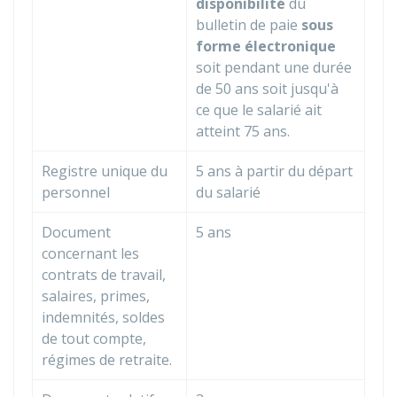
disponibilité
du
bulletin de paie
sous
forme électronique
soit pendant une durée
de 50 ans soit jusqu'à
ce que le salarié ait
atteint 75 ans.
Registre unique du
5 ans à partir du départ
personnel
du salarié
Document
5 ans
concernant les
contrats de travail,
salaires, primes,
indemnités, soldes
de tout compte,
régimes de retraite.