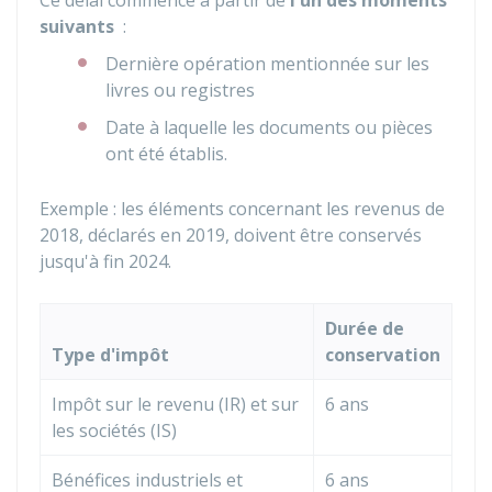
Ce délai commence à partir de
l'un des moments
suivants
:
Dernière opération mentionnée sur les
livres ou registres
Date à laquelle les documents ou pièces
ont été établis.
Exemple : les éléments concernant les revenus de
2018, déclarés en 2019, doivent être conservés
jusqu'à fin 2024.
Durée de
Type d'impôt
conservation
Impôt sur le revenu (IR) et sur
6 ans
les sociétés (IS)
Bénéfices industriels et
6 ans