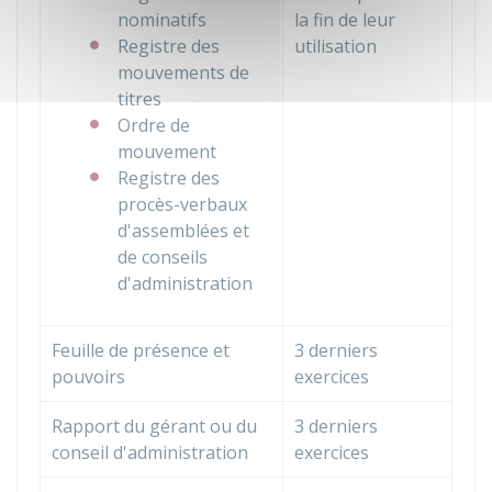
nominatifs
la fin de leur
Registre des
utilisation
mouvements de
titres
Ordre de
mouvement
Registre des
procès-verbaux
d'assemblées et
de conseils
d'administration
Feuille de présence et
3 derniers
pouvoirs
exercices
Rapport du gérant ou du
3 derniers
conseil d'administration
exercices