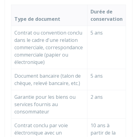
Durée de
Type de document
conservation
Contrat ou convention conclu
5 ans
dans le cadre d'une relation
commerciale, correspondance
commerciale (papier ou
électronique)
Document bancaire (talon de
5 ans
chèque, relevé bancaire, etc.)
Garantie pour les biens ou
2 ans
services fournis au
consommateur
Contrat conclu par voie
10 ans à
électronique avec un
partir de la