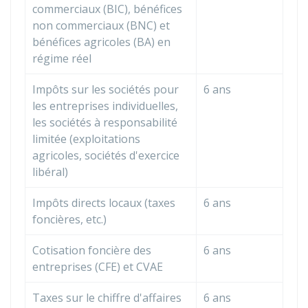
commerciaux (BIC), bénéfices
non commerciaux (BNC) et
bénéfices agricoles (BA) en
régime réel
Impôts sur les sociétés pour
6 ans
les entreprises individuelles,
les sociétés à responsabilité
limitée (exploitations
agricoles, sociétés d'exercice
libéral)
Impôts directs locaux (taxes
6 ans
foncières, etc.)
Cotisation foncière des
6 ans
entreprises (
CFE
) et
CVAE
Taxes sur le chiffre d'affaires
6 ans