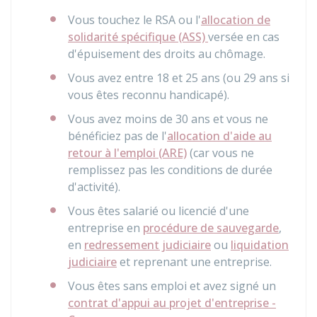
Vous touchez le
RSA
ou l'
allocation de
solidarité spécifique (ASS)
versée en cas
d'épuisement des droits au chômage.
Vous avez entre 18 et 25 ans (ou 29 ans si
vous êtes reconnu handicapé).
Vous avez moins de 30 ans et vous ne
bénéficiez pas de l'
allocation d'aide au
retour à l'emploi (ARE)
(car vous ne
remplissez pas les conditions de durée
d'activité).
Vous êtes salarié ou licencié d'une
entreprise en
procédure de sauvegarde
,
en
redressement judiciaire
ou
liquidation
judiciaire
et reprenant une entreprise.
Vous êtes sans emploi et avez signé un
contrat d'appui au projet d'entreprise -