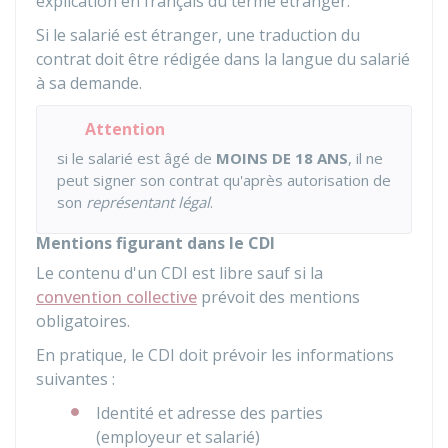
explication en français du terme étranger.
Si le salarié est étranger, une traduction du
contrat doit être rédigée dans la langue du salarié
à sa demande.
Attention
si le salarié est âgé de
MOINS DE 18 ANS
, il ne
peut signer son contrat qu'après autorisation de
son
représentant légal
.
Mentions figurant dans le CDI
Le contenu d'un CDI est libre sauf si la
convention collective
prévoit des mentions
obligatoires.
En pratique, le CDI doit prévoir les informations
suivantes :
Identité et adresse des parties
(employeur et salarié)