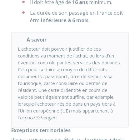
Il doit être âgé de
16 ans
minimum.
La durée de son passage en France doit
être
inférieure à 6 mois
.
À savoir
L'acheteur doit pouvoir justifier de ces
conditions au moment de l'achat, ou lors d'un
éventuel contrôle par les services des douanes.
Cela peut se faire au moyen de différents
documents : passeport, titre de séjour, visa
touristique, carte consulaire ou permis de
résident. Une carte d'identité en cours de
validité peut également suffire, par exemple
lorsque l'acheteur réside dans un pays tiers à
l'Union européenne (UE) mais appartenant à
l'
espace Schengen
.
Exceptions territoriales
Il peut arriver que des États ou territoires situés