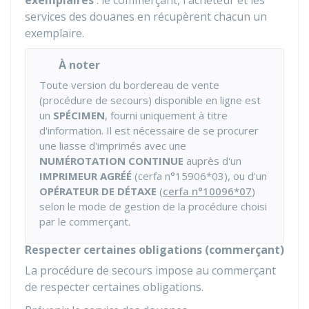
exemplaires
: le commerçant, l'acheteur et les
services des douanes en récupèrent chacun un
exemplaire.
À noter
Toute version du bordereau de vente
(procédure de secours) disponible en ligne est
un
SPÉCIMEN
, fourni uniquement à titre
d'information. Il est nécessaire de se procurer
une liasse d'imprimés avec une
NUMÉROTATION CONTINUE
auprès d'un
IMPRIMEUR AGRÉÉ
(cerfa n°15906*03), ou d'un
OPÉRATEUR DE DÉTAXE
(
cerfa n°10096*07
)
selon le mode de gestion de la procédure choisi
par le commerçant.
Respecter certaines obligations (commerçant)
La procédure de secours impose au commerçant
de respecter certaines obligations.