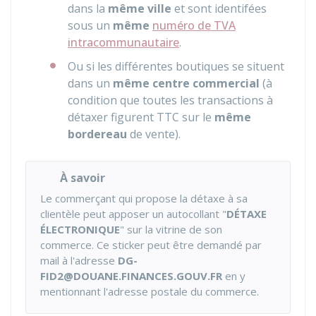
dans la
même ville
et sont identifées
sous un
même
numéro de TVA
intracommunautaire
.
Ou si les différentes boutiques se situent
dans un
même centre commercial
(à
condition que toutes les transactions à
détaxer figurent
TTC
sur le
même
bordereau
de vente).
À savoir
Le commerçant qui propose la détaxe à sa
clientèle peut apposer un autocollant "
DÉTAXE
ÉLECTRONIQUE
" sur la vitrine de son
commerce. Ce sticker peut être demandé par
mail à l'adresse
DG-
FID2@DOUANE.FINANCES.GOUV.FR
en y
mentionnant l'adresse postale du commerce.