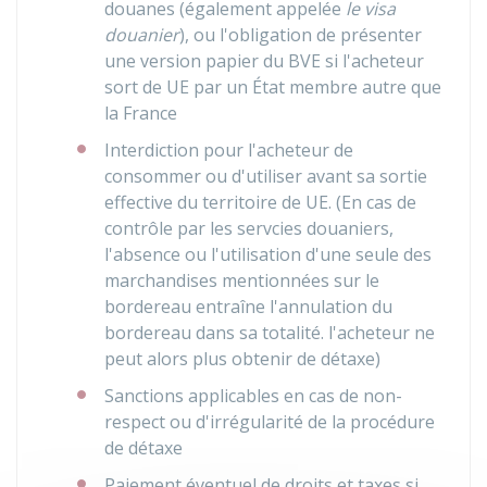
douanes (également appelée
le visa
douanier
), ou l'obligation de présenter
une version papier du BVE si l'acheteur
sort de
UE
par un État membre autre que
la France
Interdiction pour l'acheteur de
consommer ou d'utiliser avant sa sortie
effective du territoire de
UE
. (En cas de
contrôle par les servcies douaniers,
l'absence ou l'utilisation d'une seule des
marchandises mentionnées sur le
bordereau entraîne l'annulation du
bordereau dans sa totalité. l'acheteur ne
peut alors plus obtenir de détaxe)
Sanctions applicables en cas de non-
respect ou d'irrégularité de la procédure
de détaxe
Paiement éventuel de droits et taxes si