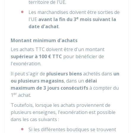
territoire de l'UE.
Les marchandises doivent être sorties de
e
l'UE
avant la fin du 3
mois suivant la
date d'achat
.
Montant minimum d'achats
Les achats
TTC
doivent être d'un montant
supérieur à
100 €
TTC
pour bénéficier de
l'exonération.
Il peut s'agir de
plusieurs biens
achetés dans
un
ou plusieurs magasins
, dans un
délai
maximum de 3 jours consécutifs
à compter du
er
1
achat.
Toutefois, lorsque les achats proviennent de
plusieurs enseignes, l'exonération est possible
dans les cas suivants :
Si les différentes boutiques se trouvent