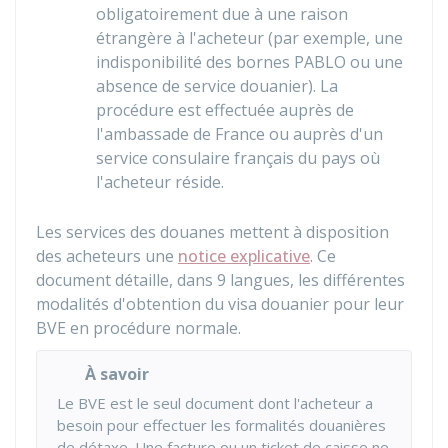
obligatoirement due à une raison
étrangère à l'acheteur (par exemple, une
indisponibilité des bornes PABLO ou une
absence de service douanier). La
procédure est effectuée auprès de
l'ambassade de France ou auprès d'un
service consulaire français du pays où
l'acheteur réside.
Les services des douanes mettent à disposition
des acheteurs une
notice explicative
. Ce
document détaille, dans 9 langues, les différentes
modalités d'obtention du visa douanier pour leur
BVE en procédure normale.
À savoir
Le
BVE
est le seul document dont l'acheteur a
besoin pour effectuer les formalités douanières
de détaxe. Une facture ou un ticket de caisse ne