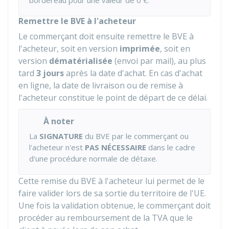
bordereau pour une valeur de
0 €
.
Remettre le BVE à l'acheteur
Le commerçant doit ensuite remettre le BVE à
l'acheteur, soit en version
imprimée
, soit en
version
dématérialisée
(envoi par mail), au plus
tard
3 jours
après la date d'achat. En cas d'achat
en ligne, la date de livraison ou de remise à
l'acheteur constitue le point de départ de ce délai.
À noter
La
SIGNATURE
du BVE par le commerçant ou
l'acheteur n'est
PAS NÉCESSAIRE
dans le cadre
d'une procédure normale de détaxe.
Cette remise du BVE à l'acheteur lui permet de le
faire valider lors de sa sortie du territoire de l'UE.
Une fois la validation obtenue, le commerçant doit
procéder au remboursement de la TVA que le