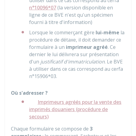
utiliser dans ce cas correspond au cerfa
n°10096*07
(la version disponible en
ligne de ce BVE n'est qu'un spécimen
fourni à titre d'information)
Lorsque le commerçant gère
lui-même
la
procédure de détaxe, il doit demander ce
formulaire à un
imprimeur agréé
. Ce
dernier le lui délivrera sur présentation
d'un
justificatif d'immatriculation
. Le BVE
à utiliser dans ce cas correspond au cerfa
n°15906*03.
Où s'adresser ?
Imprimeurs agréés pour la vente des
imprimés douaniers (procédure de
secours)
Chaque formulaire se compose de
3