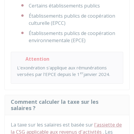
Certains établissements publics
Établissements publics de coopération
culturelle (EPCC)
Établissements publics de coopération
environnementale (EPCE)
Attention
L'exonération s'applique aux rémunérations
er
versées par l'EPCE depuis le 1
janvier 2024.
Comment calculer la taxe sur les
salaires ?
La taxe sur les salaires est basée sur
l'assiette de
la CSG applicable aux revenus d'activités
. Les