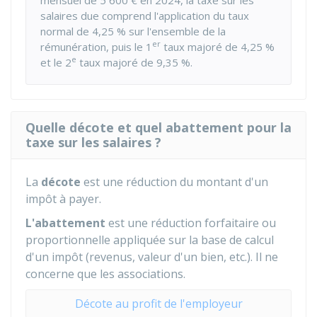
mensuel de
5 600 €
en 2024, la taxe sur les
salaires due comprend l'application du taux
normal de
4,25 %
sur l'ensemble de la
er
rémunération, puis le 1
taux majoré de
4,25 %
e
et le 2
taux majoré de
9,35 %
.
Quelle décote et quel abattement pour la
taxe sur les salaires ?
La
décote
est une réduction du montant d'un
impôt à payer.
L'abattement
est une réduction forfaitaire ou
proportionnelle appliquée sur la base de calcul
d'un impôt (revenus, valeur d'un bien, etc.). Il ne
concerne que les associations.
Décote au profit de l'employeur