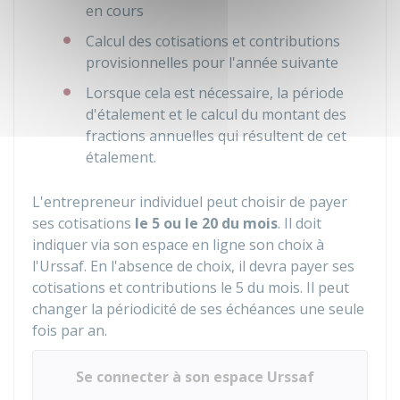
en cours
Calcul des cotisations et contributions
provisionnelles pour l'année suivante
Lorsque cela est nécessaire, la période
d'étalement et le calcul du montant des
fractions annuelles qui résultent de cet
étalement.
L'entrepreneur individuel peut choisir de payer
ses cotisations
le 5 ou le 20 du mois
. Il doit
indiquer via son espace en ligne son choix à
l'Urssaf. En l'absence de choix, il devra payer ses
cotisations et contributions le 5 du mois. Il peut
changer la périodicité de ses échéances une seule
fois par an.
Se connecter à son espace Urssaf