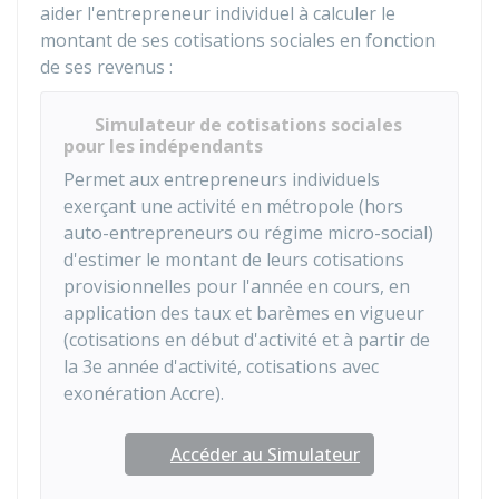
aider l'entrepreneur individuel à calculer le
montant de ses cotisations sociales en fonction
de ses revenus :
Simulateur de cotisations sociales
pour les indépendants
Permet aux entrepreneurs individuels
exerçant une activité en métropole (hors
auto-entrepreneurs ou régime micro-social)
d'estimer le montant de leurs cotisations
provisionnelles pour l'année en cours, en
application des taux et barèmes en vigueur
(cotisations en début d'activité et à partir de
la 3e année d'activité, cotisations avec
exonération Accre).
Accéder au Simulateur