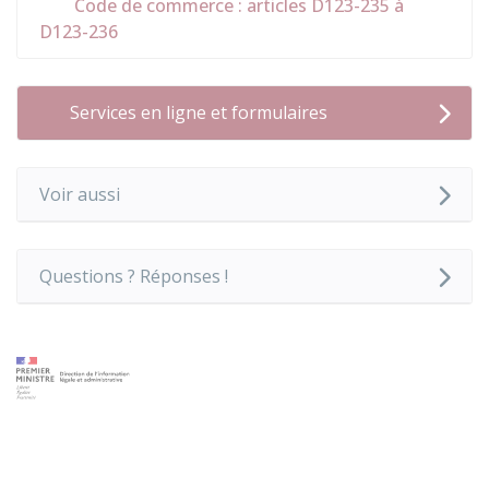
Code de commerce : articles D123-235 à
D123-236
Services en ligne et formulaires
Voir aussi
Questions ? Réponses !