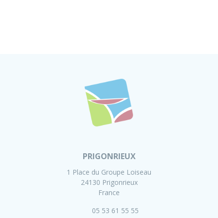
PRIGONRIEUX
1 Place du Groupe Loiseau
24130 Prigonrieux
France
05 53 61 55 55