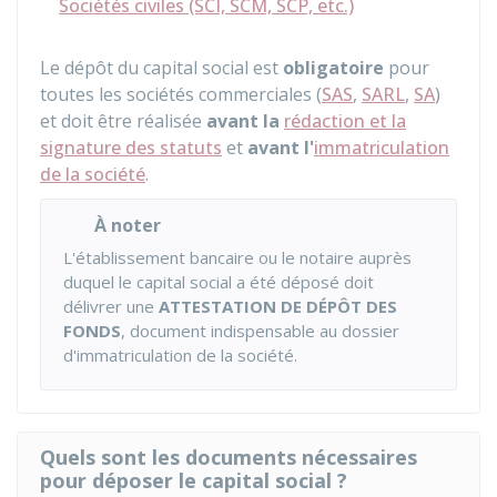
Sociétés civiles (SCI, SCM, SCP, etc.)
Le dépôt du capital social est
obligatoire
pour
toutes les sociétés commerciales (
SAS
,
SARL
,
SA
)
et doit être réalisée
avant la
rédaction et la
signature des statuts
et
avant l'
immatriculation
de la société
.
À noter
L'établissement bancaire ou le notaire auprès
duquel le capital social a été déposé doit
délivrer une
ATTESTATION DE DÉPÔT DES
FONDS
, document indispensable au dossier
d'immatriculation de la société.
Quels sont les documents nécessaires
pour déposer le capital social ?