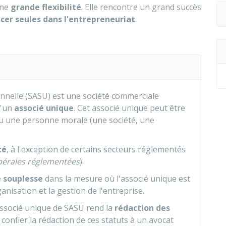
une
grande flexibilité
. Elle rencontre un grand succès
ncer seules dans l'entrepreneuriat
.
onnelle (SASU) est une société commerciale
u'un
associé unique
. Cet associé unique peut être
ou une personne morale (une société, une
té
, à l'exception de certains secteurs réglementés
ibérales réglementées
).
 souplesse
dans la mesure où l'associé unique est
ganisation et la gestion de l'entreprise.
'associé unique de SASU rend la
rédaction des
 confier la rédaction de ces statuts à un avocat