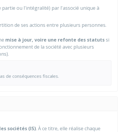
 partie ou l'intégralité) par l'associé unique à
rtition de ses actions entre plusieurs personnes.
une
mise à jour, voire une refonte des statuts
si
 fonctionnement de la société avec plusieurs
ons).
as de conséquences fiscales.
es sociétés (IS)
. À ce titre, elle réalise chaque