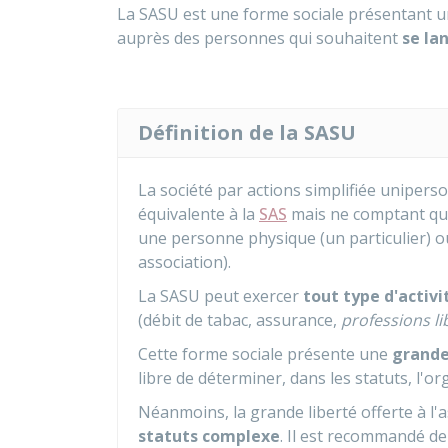
La SASU est une forme sociale présentant 
auprès des personnes qui souhaitent
se la
Définition de la SASU
La société par actions simplifiée unipers
équivalente à la
SAS
mais ne comptant q
une personne physique (un particulier) 
association).
La SASU peut exercer
tout type d'activi
(débit de tabac, assurance,
professions l
Cette forme sociale présente une
grande
libre de déterminer, dans les statuts, l'or
Néanmoins, la grande liberté offerte à l
statuts complexe
. Il est recommandé de