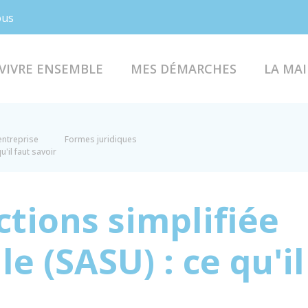
Facebook
Instagram
ous
VIVRE ENSEMBLE
MES DÉMARCHES
LA MAI
entreprise
Formes juridiques
'il faut savoir
ctions simplifiée
e (SASU) : ce qu'il