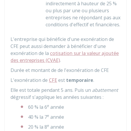
indirectement à hauteur de
25 %
ou plus par une ou plusieurs
entreprises ne répondant pas aux
conditions d'effectif et financières.
L'entreprise qui bénéficie d'une exonération de
CFE peut aussi demander à bénéficier d'une
exonération de la
cotisation sur la valeur ajoutée
des entreprises (CVAE)
.
Durée et montant de de l'exonération de CFE
L'exonération de
CFE
est
temporaire
.
Elle est totale pendant 5 ans. Puis un
abattement
dégressif s'applique les années suivantes :
e
60 %
la 6
année
e
40 %
la 7
année
e
20 %
la 8
année