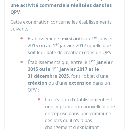
une activité commerciale réalisées dans les
QPV
.
Cette exonération concerne les établissements
suivants :
er
Établissements
existants
au 1
janvier
er
2015 ou au 1
janvier 2017 (quelle que
soit leur date de création) dans un QPV
er
Établissements qui, entre le
1
janvier
er
2015 ou le 1
janvier 2017 et le
31 décembre 2025
, font l'objet d'une
création
ou d'une
extension
dans un
QPV :
La création d'établissement est
une implantation nouvelle d'une
entreprise dans une commune
dès lors qu'il n'y a pas
changement d'exploitant.