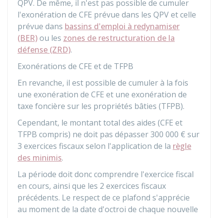
QPV. De même, il n'est pas possible de cumuler
l'exonération de CFE prévue dans les QPV et celle
prévue dans
bassins d'emploi à redynamiser
(BER)
ou les
zones de restructuration de la
défense (ZRD)
.
Exonérations de CFE et de TFPB
En revanche, il est possible de cumuler à la fois
une exonération de CFE et une exonération de
taxe foncière sur les propriétés bâties (TFPB).
Cependant, le montant total des aides (CFE et
TFPB compris) ne doit pas dépasser
300 000 €
sur
3 exercices fiscaux selon l'application de la
règle
des minimis
.
La période doit donc comprendre l'exercice fiscal
en cours, ainsi que les 2 exercices fiscaux
précédents. Le respect de ce plafond s'apprécie
au moment de la date d'octroi de chaque nouvelle