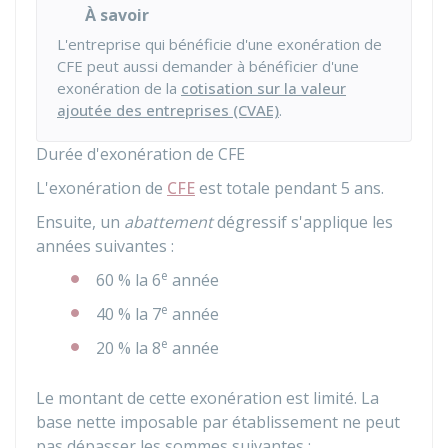
À savoir
L'entreprise qui bénéficie d'une exonération de
CFE peut aussi demander à bénéficier d'une
exonération de la
cotisation sur la valeur
ajoutée des entreprises (CVAE)
.
Durée d'exonération de CFE
L'exonération de
CFE
est totale pendant 5 ans.
Ensuite, un
abattement
dégressif s'applique les
années suivantes :
e
60 %
la 6
année
e
40 %
la 7
année
e
20 %
la 8
année
Le montant de cette exonération est limité. La
base nette imposable par établissement ne peut
pas dépasser les sommes suivantes :