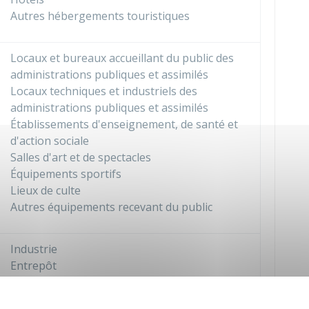
Autres hébergements touristiques
Locaux et bureaux accueillant du public des
administrations publiques et assimilés
Locaux techniques et industriels des
administrations publiques et assimilés
Établissements d'enseignement, de santé et
d'action sociale
Salles d'art et de spectacles
Équipements sportifs
Lieux de culte
Autres équipements recevant du public
Industrie
Entrepôt
Bureau
Centre de congrès et d'exposition