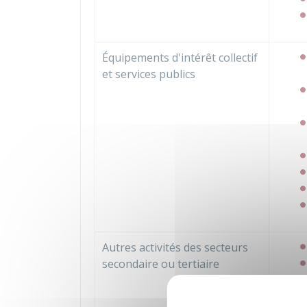
Équipements d'intérêt collectif
et services publics
Autres activités des secteurs
secondaire ou tertiaire