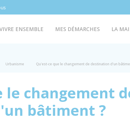
Facebook
Instagram
ous
VIVRE ENSEMBLE
MES DÉMARCHES
LA MAI
Urbanisme
Qu'est-ce que le changement de destination d'un bâtime
e le changement d
d'un bâtiment ?