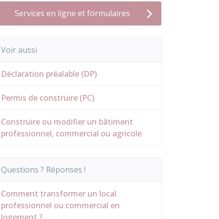
Services en ligne et formulaires
Voir aussi
Déclaration préalable (DP)
Permis de construire (PC)
Construire ou modifier un bâtiment
professionnel, commercial ou agricole
Questions ? Réponses !
Comment transformer un local
professionnel ou commercial en
logement ?