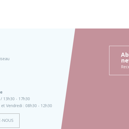
Ab
iseau
ne
Rece
ie
13h30 - 17h30
 et Vendredi :
08h30 - 12h30
Z-NOUS