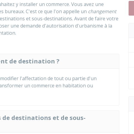
uhaitez y installer un commerce. Vous avez une
es bureaux. C'est ce que l'on appelle un
changement
 destinations et sous-destinations. Avant de faire votre
oser une demande d'autorisation d'urbanisme à la
ntation.
nt de destination ?
odifier l'affectation de tout ou partie d'un
transformer un commerce en habitation ou
s de destinations et de sous-