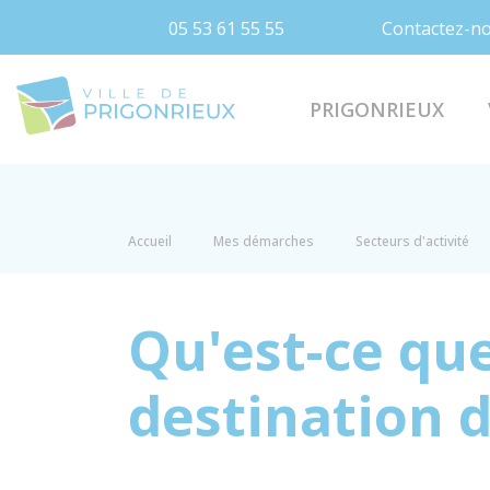
05 53 61 55 55
Contactez-n
Prigonrieux
PRIGONRIEUX
Accueil
Mes démarches
Secteurs d'activité
Qu'est-ce qu
destination 