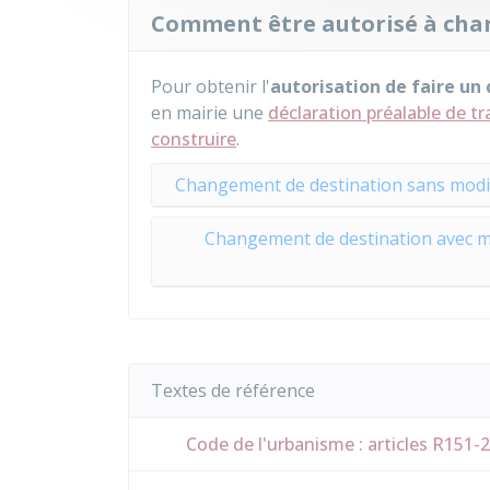
Comment être autorisé à chan
Pour obtenir l'
autorisation de faire u
en mairie une
déclaration préalable de t
construire
.
Changement de destination sans modifi
Changement de destination avec mod
Textes de référence
Code de l'urbanisme : articles R151-