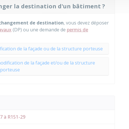
ger la destination d'un bâtiment ?
n changement de destination
, vous devez déposer
ravaux
(DP) ou une demande de
permis de
cation de la façade ou de la structure porteuse
ification de la façade et/ou de la structure
porteuse
27 à R151-29