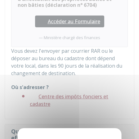
non bâties (déclaration n° 6704)
Accéder au Formulaire
Ministère chargé des finances
Vous devez l'envoyer par courrier
RAR
ou le
déposer au bureau du cadastre dont dépend
votre local, dans les 90 jours de la réalisation du
changement de destination.
Où s'adresser ?
Centre des impôts fonciers et
cadastre
Quelles démarches supplémentaires
effectuer pour transformer un local