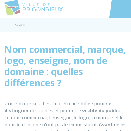
Prigonrieux
Accéder au
Retour
Nom commercial, marque,
logo, enseigne, nom de
domaine : quelles
différences ?
Une entreprise a besoin d'être identifiée pour
se
distinguer
des autres et pour être
visible du public
.
Le nom commercial, l'enseigne, le logo, la marque et le
nom de domaine n'ont pas le même statut.
Avant
de les