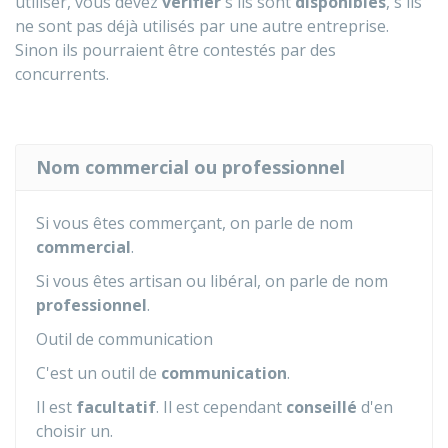
utiliser, vous devez
vérifier
s'ils sont
disponibles
, s'ils
ne sont pas déjà utilisés par une autre entreprise.
Sinon ils pourraient être contestés par des
concurrents.
Nom commercial ou professionnel
Si vous êtes commerçant, on parle de nom
commercial
.
Si vous êtes artisan ou libéral, on parle de nom
professionnel
.
Outil de communication
C'est un outil de
communication
.
Il est
facultatif
. Il est cependant
conseillé
d'en
choisir un.