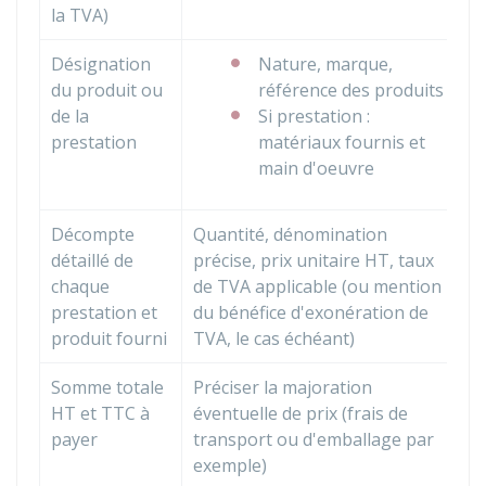
la TVA)
Désignation
Nature, marque,
du produit ou
référence des produits
de la
Si prestation :
prestation
matériaux fournis et
main d'oeuvre
Décompte
Quantité, dénomination
détaillé de
précise, prix unitaire HT, taux
chaque
de TVA applicable (ou mention
prestation et
du bénéfice d'exonération de
produit fourni
TVA, le cas échéant)
Somme totale
Préciser la majoration
HT
et
TTC
à
éventuelle de prix (frais de
payer
transport ou d'emballage par
exemple)