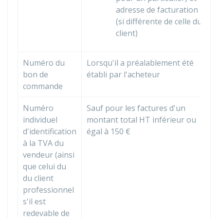
adresse de facturation
(si différente de celle du
client)
Numéro du
Lorsqu'il a préalablement été
bon de
établi par l'acheteur
commande
Numéro
Sauf pour les factures d'un
individuel
montant total
HT
inférieur ou
d'identification
égal à
150 €
à la
TVA
du
vendeur (ainsi
que celui du
du client
professionnel
s'il est
redevable de