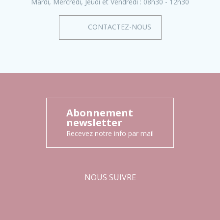
Mardi, Mercredi, Jeudi et Vendredi :
08h30 - 12h30
CONTACTEZ-NOUS
Abonnement
newsletter
Recevez notre info par mail
NOUS SUIVRE
Facebook
Instagram