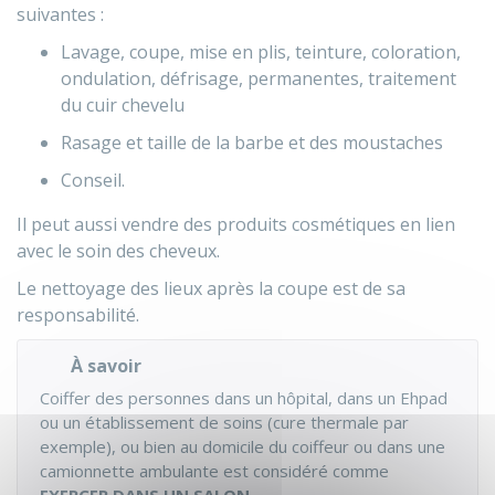
suivantes :
Lavage, coupe, mise en plis, teinture, coloration,
ondulation, défrisage, permanentes, traitement
du cuir chevelu
Rasage et taille de la barbe et des moustaches
Conseil.
Il peut aussi vendre des produits cosmétiques en lien
avec le soin des cheveux.
Le nettoyage des lieux après la coupe est de sa
responsabilité.
À savoir
Coiffer des personnes dans un hôpital, dans un Ehpad
ou un établissement de soins (cure thermale par
exemple), ou bien au domicile du coiffeur ou dans une
camionnette ambulante est considéré comme