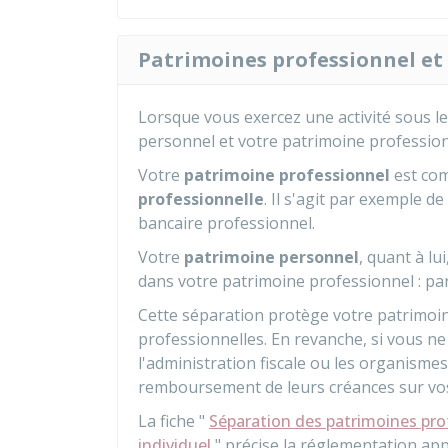
Patrimoines professionnel et
Lorsque vous exercez une activité sous l
personnel et votre patrimoine professio
Votre
patrimoine professionnel
est com
professionnelle
. Il s'agit par exemple d
bancaire professionnel.
Votre
patrimoine personnel
, quant à lu
dans votre patrimoine professionnel : par
Cette séparation protège votre patrimoin
professionnelles. En revanche, si vous ne 
l'administration fiscale ou les organismes
remboursement de leurs créances sur vo
La fiche "
Séparation des patrimoines pro
individuel
" précise la réglementation app