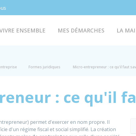
Facebook
Instagram
ous
VIVRE ENSEMBLE
MES DÉMARCHES
LA MAI
entreprise
Formes juridiques
Micro-entrepreneur : ce qu'il faut sa
eneur : ce qu'il f
ntrepreneur) permet d'exercer en nom propre. Il
cie d'un régime fiscal et social simplifié. La création