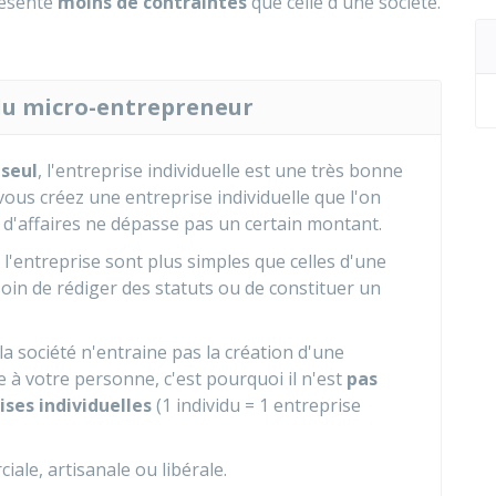
résente
moins de contraintes
que celle d'une société.
 du micro-entrepreneur
 seul
, l'entreprise individuelle est une très bonne
ous créez une entreprise individuelle que l'on
e d'affaires ne dépasse pas un certain montant.
 l'entreprise sont plus simples que celles d'une
oin de rédiger des statuts ou de constituer un
la société n'entraine pas la création d'une
ée à votre personne, c'est pourquoi il n'est
pas
ises individuelles
(1 individu = 1 entreprise
ale, artisanale ou libérale.