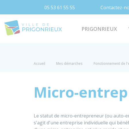
05 53 61 55 55
Contactez-n
Prigonrieux
PRIGONRIEUX
Accueil
Mes démarches
Fonctionnement de l'
Micro-entrepr
Le statut de micro-entrepreneur (ou auto-e
s'agit d'une entreprise individuelle qui bénéfi