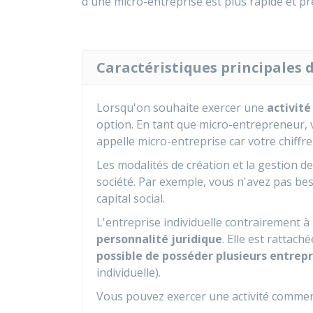
d'une micro-entreprise est plus rapide et p
Caractéristiques principales
Lorsqu'on souhaite exercer une
activité
option. En tant que micro-entrepreneur, v
appelle micro-entreprise car votre chiffr
Les modalités de création et la gestion de
société. Par exemple, vous n'avez pas bes
capital social.
L'entreprise individuelle contrairement à 
personnalité juridique
. Elle est rattach
possible de posséder plusieurs entrepr
individuelle).
Vous pouvez exercer une activité commerci