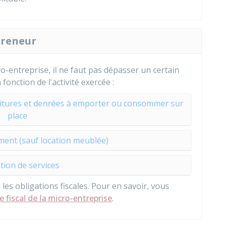
preneur
ro-entreprise, il ne faut pas dépasser un certain
n fonction de l'activité exercée :
nitures et denrées à emporter ou consommer sur
place
ment (sauf location meublée)
tion de services
 les obligations fiscales. Pour en savoir, vous
 fiscal de la micro-entreprise
.