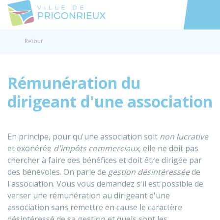
Prigonrieux
Accéder au
Retour
Rémunération du
dirigeant d'une association
En principe, pour qu'une association soit
non lucrative
et exonérée
d'impôts commerciaux
, elle ne doit pas
chercher à faire des bénéfices et doit être dirigée par
des bénévoles. On parle de
gestion désintéressée
de
l'association. Vous vous demandez s'il est possible de
verser une rémunération au dirigeant d'une
association sans remettre en cause le caractère
désintéressé de sa gestion et quels sont les