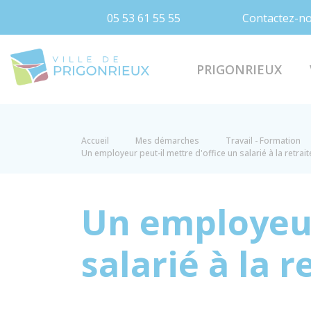
05 53 61 55 55
Contactez-n
Prigonrieux
PRIGONRIEUX
Accueil
Mes démarches
Travail - Formation
Un employeur peut-il mettre d'office un salarié à la retrait
Un employeur
salarié à la r