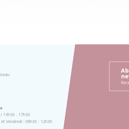
Ab
iseau
ne
Rece
ie
13h30 - 17h30
 et Vendredi :
08h30 - 12h30