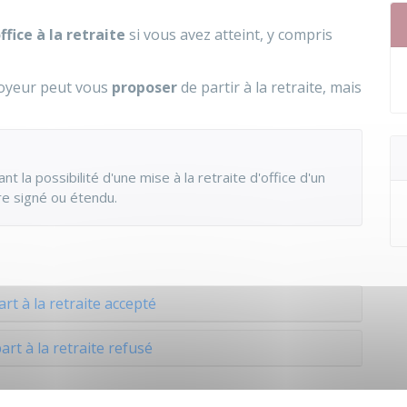
fice à la retraite
si vous avez atteint, y compris
loyeur peut vous
proposer
de partir à la retraite, mais
t la possibilité d'une mise à la retraite d'office d'un
tre signé ou étendu.
rt à la retraite accepté
art à la retraite refusé