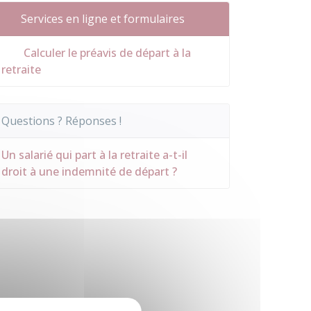
Services en ligne et formulaires
Calculer le préavis de départ à la
retraite
Questions ? Réponses !
Un salarié qui part à la retraite a-t-il
droit à une indemnité de départ ?