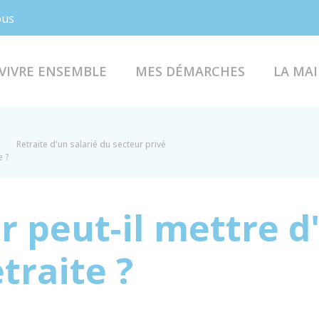
Facebook
Instagram
ous
VIVRE ENSEMBLE
MES DÉMARCHES
LA MAI
Retraite d'un salarié du secteur privé
e ?
 peut-il mettre d'
etraite ?