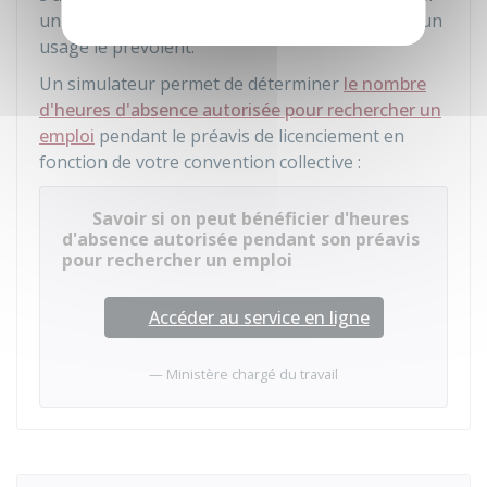
un nouvel emploi si la convention collective ou un
usage le prévoient.
Un simulateur permet de déterminer
le nombre
d'heures d'absence autorisée pour rechercher un
emploi
pendant le préavis de licenciement en
fonction de votre convention collective :
Savoir si on peut bénéficier d'heures
d'absence autorisée pendant son préavis
pour rechercher un emploi
Accéder au service en ligne
Ministère chargé du travail