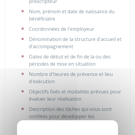
prescripteur
Nom, prénom et date de naissance du
bénéficiaire
Coordonnées de l'employeur
Dénomination de la structure d'accueil et
d'accompagnement
Dates de début et de fin de la ou des
périodes de mise en situation
Nombre d'heures de présence et lieu
d'exécution
Objectifs fixés et modalités prévues pour
évaluer leur réalisation
Description des tâches qui vous sont
confiées pour développer les
compétences recherchées
Horaires de présence dans la structure