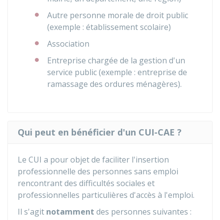
Autre personne morale de droit public
(exemple : établissement scolaire)
Association
Entreprise chargée de la gestion d'un
service public (exemple : entreprise de
ramassage des ordures ménagères).
Qui peut en bénéficier d'un CUI-CAE ?
Le CUI a pour objet de faciliter l'insertion
professionnelle des personnes sans emploi
rencontrant des difficultés sociales et
professionnelles particulières d'accès à l'emploi.
Il s'agit
notamment
des personnes suivantes :