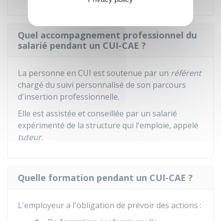
Quel accompagnement professionnel du
salarié pendant un CUI-CAE ?
La personne en CUI est soutenue par un
référent
chargé du suivi personnalisé de son parcours
d'insertion professionnelle.
Elle est assistée et conseillée par un salarié
expérimenté de la structure qui l'emploie, appelé
tuteur
.
Quelle formation pendant un CUI-CAE ?
L'employeur a l'obligation de prévoir des actions :