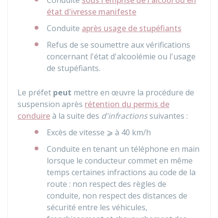
Conduite
sous l'emprise de l'alcool ou en
état d'ivresse manifeste
Conduite
après usage de stupéfiants
Refus de se soumettre aux vérifications
concernant l'état d'alcoolémie ou l'usage
de stupéfiants.
Le préfet
peut
mettre en œuvre la procédure de
suspension après
rétention du permis de
conduire
à la suite des
d'infractions
suivantes :
Excès de vitesse ⩾ à 40 km/h
Conduite en tenant un téléphone en main
lorsque le conducteur commet en même
temps certaines infractions au code de la
route : non respect des règles de
conduite, non respect des distances de
sécurité entre les véhicules,