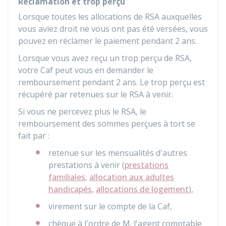
Réclamation et trop perçu
Lorsque toutes les allocations de RSA auxquelles
vous aviez droit ne vous ont pas été versées, vous
pouvez en réclamer le paiement pendant 2 ans.
Lorsque vous avez reçu un trop perçu de RSA,
votre
Caf
peut vous en demander le
remboursement pendant 2 ans. Le trop perçu est
récupéré par retenues sur le RSA à venir.
Si vous ne percevez plus le RSA, le
remboursement des sommes perçues à tort se
fait par :
retenue sur les mensualités d'autres
prestations à venir (
prestations
familiales
,
allocation aux adultes
handicapés
,
allocations de logement
),
virement sur le compte de la Caf,
chèque à l'ordre de M. l'agent comptable