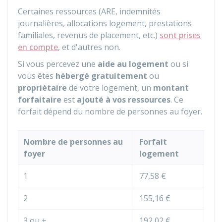
Certaines ressources (ARE, indemnités
journalières, allocations logement, prestations
familiales, revenus de placement, etc.)
sont prises
en compte
, et d'autres non.
Si vous percevez une
aide au logement
ou si
vous êtes
hébergé gratuitement
ou
propriétaire
de votre logement, un
montant
forfaitaire
est
ajouté à vos ressources
. Ce
forfait dépend du nombre de personnes au foyer.
Nombre de personnes au
Forfait
foyer
logement
1
77,58 €
2
155,16 €
3 ou +
192,02 €