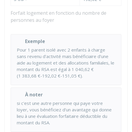
Forfait logement en fonction du nombre de
personnes au foyer
Exemple
Pour 1 parent isolé avec 2 enfants à charge
sans revenu d'activité mais bénéficiaire d'une
aide au logement et des allocations familiales, le
montant du RSA est égal à
1 040,62 €
(
1 383,68 €
-
192,02 €
-
151,05 €
).
À noter
si c'est une autre personne qui paye votre
loyer, vous bénéficiez d'un avantage qui donne
lieu à une évaluation forfaitaire déductible du
montant du RSA.