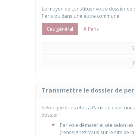
Le moyen de constituer votre dossier de 
Paris ou dans une autre commune :
Cas général
À Paris
S
Transmettre le dossier de pe
Selon que vous êtes à Paris ou dans une
dossier :
Par voie dématérialisée selon le
(renseignez-vous sur le site de la