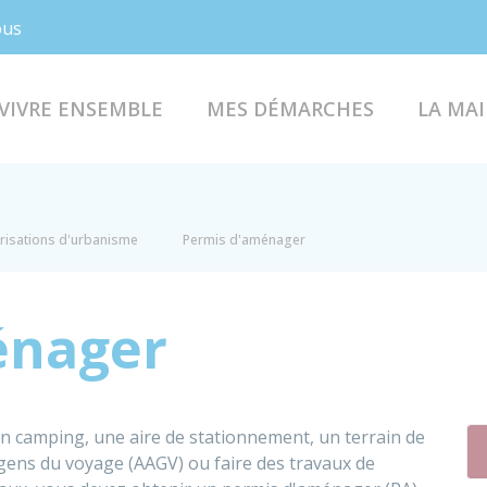
Facebook
Instagram
ous
VIVRE ENSEMBLE
MES DÉMARCHES
LA MAI
risations d'urbanisme
Permis d'aménager
énager
 camping, une aire de stationnement, un terrain de
 gens du voyage (
AAGV
) ou faire des travaux de