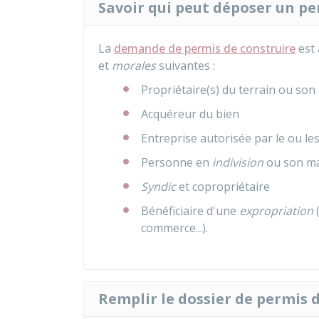
Savoir qui peut déposer un p
La
demande de permis de construire
est 
et
morales
suivantes :
Propriétaire(s) du terrain ou son
Acquéreur du bien
Entreprise autorisée par le ou les
Personne en
indivision
ou son ma
Syndic
et copropriétaire
Bénéficiaire d'une
expropriation
(
commerce...).
Remplir le dossier de permis