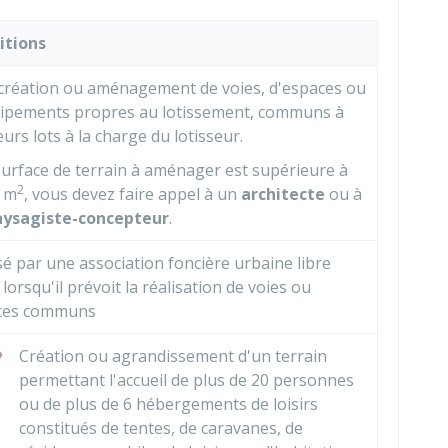
itions
création ou aménagement de voies, d'espaces ou
ipements propres au lotissement, communs à
eurs lots à la charge du lotisseur.
 surface de terrain à aménager est supérieure à
2
0 m
, vous devez faire appel à un
architecte
ou à
aysagiste-concepteur
.
sé par une association foncière urbaine libre
) lorsqu'il prévoit la réalisation de voies ou
ces communs
Création ou agrandissement d'un terrain
permettant l'accueil de plus de 20 personnes
ou de plus de 6 hébergements de loisirs
constitués de tentes, de caravanes, de