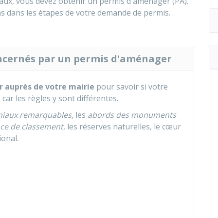
aux, vous devez obtenir un permis d'aménager (PA).
ons dans les étapes de votre demande de permis.
concernés par un permis d'aménager
r auprès de votre mairie
pour savoir si votre
, car les règles y sont différentes.
oniaux remarquables
, les
abords des monuments
ance de classement
, les réserves naturelles, le cœur
ional.