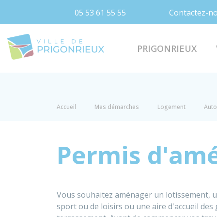
05 53 61 55 55
Contactez-n
Prigonrieux
PRIGONRIEUX
Accueil
Mes démarches
Logement
Auto
Permis d'am
Vous souhaitez aménager un lotissement, un
sport ou de loisirs ou une aire d'accueil des