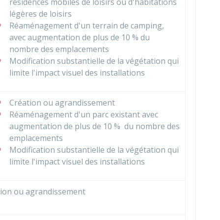
résidences mobiles de loisirs ou d'habitations
légères de loisirs
Réaménagement d'un terrain de camping,
avec augmentation de plus de
10 %
du
nombre des emplacements
Modification substantielle de la végétation qui
limite l'impact visuel des installations
Création ou agrandissement
Réaménagement d'un parc existant avec
augmentation de plus de
10 %
du nombre des
emplacements
Modification substantielle de la végétation qui
limite l'impact visuel des installations
tion ou agrandissement