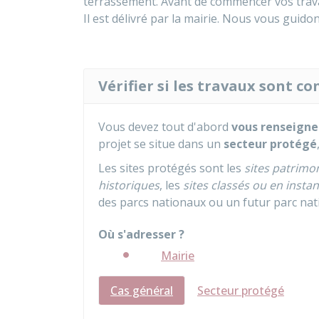
terrassement. Avant de commencer vos trav
Il est délivré par la mairie. Nous vous guid
Vérifier si les travaux sont 
Vous devez tout d'abord
vous renseigne
projet se situe dans un
secteur protégé
Les sites protégés sont les
sites patrim
historiques
, les
sites classés ou en inst
des parcs nationaux ou un futur parc nat
Où s'adresser ?
Mairie
Cas général
Secteur protégé