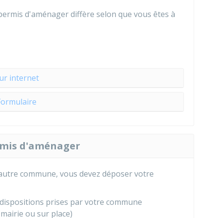
permis d'aménager diffère selon que vous êtes à
ur internet
Formulaire
rmis d'aménager
 autre commune, vous devez déposer votre
s dispositions prises par votre commune
 mairie ou sur place)