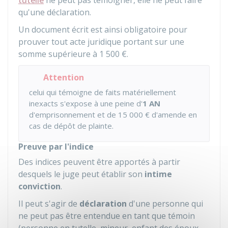
tutelle
ne peut pas témoigner, elle ne peut faire
qu'une déclaration.
Un document écrit est ainsi obligatoire pour
prouver tout acte juridique portant sur une
somme supérieure à
1 500 €
.
Attention
celui qui témoigne de faits matériellement
inexacts s'expose à une peine d'
1 AN
d'emprisonnement et de
15 000 €
d'amende en
cas de dépôt de plainte.
Preuve par l'indice
Des indices peuvent être apportés à partir
desquels le juge peut établir son
intime
conviction
.
Il peut s'agir de
déclaration
d'une personne qui
ne peut pas être entendue en tant que témoin