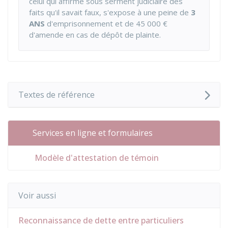
celui qui affirme sous serment judiciaire des
faits qu'il savait faux, s'expose à une peine de
3
ANS
d'emprisonnement et de
45 000 €
d'amende en cas de dépôt de plainte.
Textes de référence
Services en ligne et formulaires
Modèle d'attestation de témoin
Voir aussi
Reconnaissance de dette entre particuliers