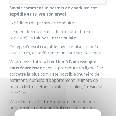
Savoir comment le permis de conduire est
expédié et suivre son envoi
Expédition du permis de conduire
L'expédition du permis de conduire (titre de
conduite) se fait
par Lettre suivie
.
Ce type d'envoi
traçable
, avec remise en boîte
aux lettres, est différent d'un courrier classique.
Vous devez
faire attention à l'adresse que
vous fournissez
dans la procédure en ligne. Elle
doit être la plus complète possible (numéro de
bâtiment, numéro d'appartement, numéro de
boite à lettres, étage, couloir, escalier, " résidant
chez ", etc.).
Votre boite aux lettres doit présenter le nom et
prénom de la personne qui reçoit le courrier.