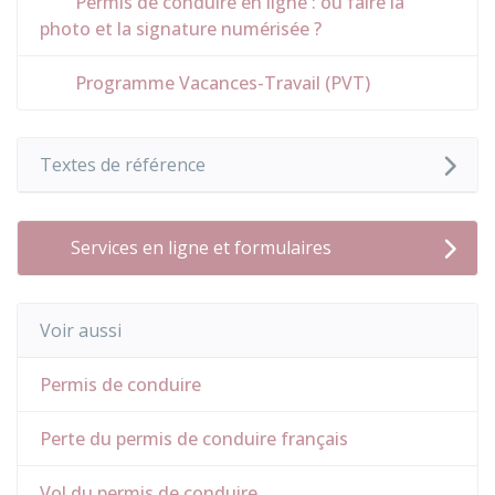
Permis de conduire en ligne : où faire la
photo et la signature numérisée ?
Programme Vacances-Travail (PVT)
Textes de référence
Services en ligne et formulaires
Voir aussi
Permis de conduire
Perte du permis de conduire français
Vol du permis de conduire