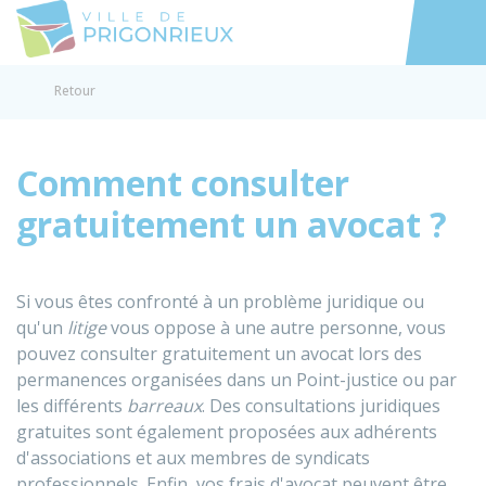
Prigonrieux
Accéder au
Retour
Comment consulter
gratuitement un avocat ?
Si vous êtes confronté à un problème juridique ou
qu'un
litige
vous oppose à une autre personne, vous
pouvez consulter gratuitement un avocat lors des
permanences organisées dans un Point-justice ou par
les différents
barreaux
. Des consultations juridiques
gratuites sont également proposées aux adhérents
d'associations et aux membres de syndicats
professionnels. Enfin, vos frais d'avocat peuvent être