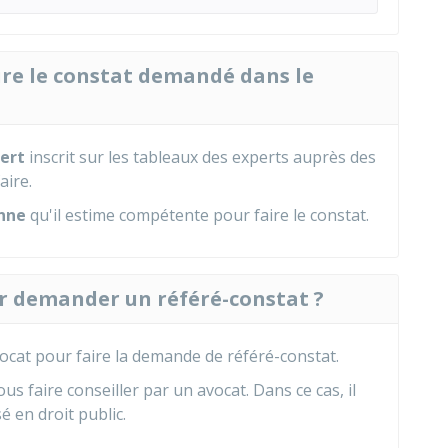
ire le constat demandé dans le
ert
inscrit sur les tableaux des experts auprès des
aire.
nne
qu'il estime compétente pour faire le constat.
ur demander un référé-constat ?
ocat
pour faire la demande de référé-constat.
us faire conseiller par un avocat. Dans ce cas, il
é en droit public.