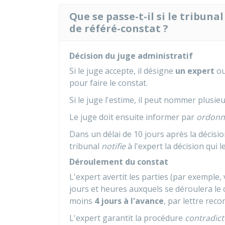
Que se passe-t-il si le tribun
de référé-constat ?
Décision du juge administratif
Si le juge accepte, il désigne
un expert
ou
pour faire le constat.
Si le juge l'estime, il peut nommer plusie
Le juge doit ensuite informer par
ordonn
Dans un délai de 10 jours après la décisio
tribunal
notifie
à l'expert la décision qui 
Déroulement du constat
L'expert avertit les parties (par exemple,
jours et heures auxquels se déroulera le 
moins
4 jours à l'avance
, par lettre re
L'expert garantit la procédure
contradict