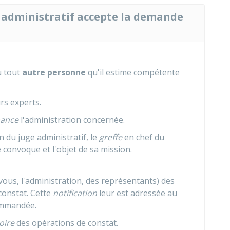
al administratif accepte la demande
 tout
autre personne
qu'il estime compétente
urs experts.
ance
l'administration concernée.
n du juge administratif, le
greffe
en chef du
le convoque et l'objet de sa mission.
 vous, l'administration, des représentants) des
constat. Cette
notification
leur est adressée au
commandée.
oire
des opérations de constat.