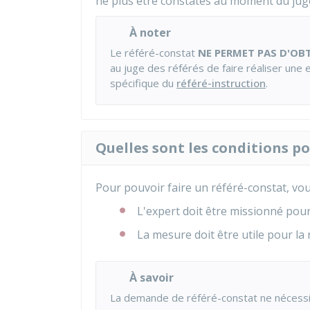
ne plus être constatés au moment du ju
À noter
Le référé-constat
NE PERMET PAS D'OBT
au juge des référés de faire réaliser une 
spécifique du
référé-instruction
.
Quelles sont les conditions po
Pour pouvoir faire un référé-constat, vou
L'expert doit être missionné pour
La mesure doit être utile pour la 
À savoir
La demande de référé-constat ne nécess