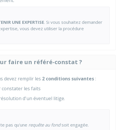
gement.
ENIR UNE EXPERTISE
. Si vous souhaitez demander
expertise, vous devez utiliser la procédure
ur faire un référé-constat ?
s devez remplir les
2 conditions suivantes
:
 constater les faits
résolution d'un éventuel litige.
ite pas qu'une
requête au fond
soit engagée.