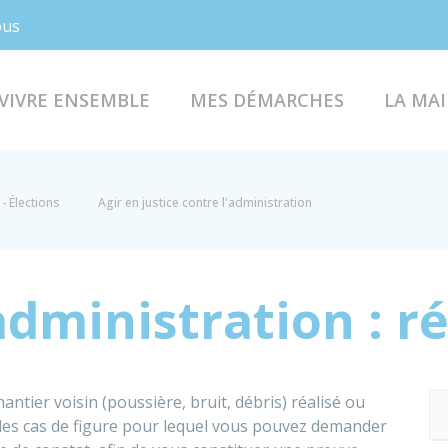
Facebook
Instagram
ous
VIVRE ENSEMBLE
MES DÉMARCHES
LA MAI
- Élections
Agir en justice contre l'administration
'administration : r
ntier voisin (poussière, bruit, débris) réalisé ou
 des cas de figure pour lequel vous pouvez demander