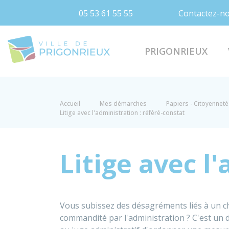
05 53 61 55 55
Contactez-n
Prigonrieux
PRIGONRIEUX
Accueil
Mes démarches
Papiers - Citoyenneté 
Litige avec l'administration : référé-constat
Litige avec l
Vous subissez des désagréments liés à un cha
commandité par l'administration ? C'est un