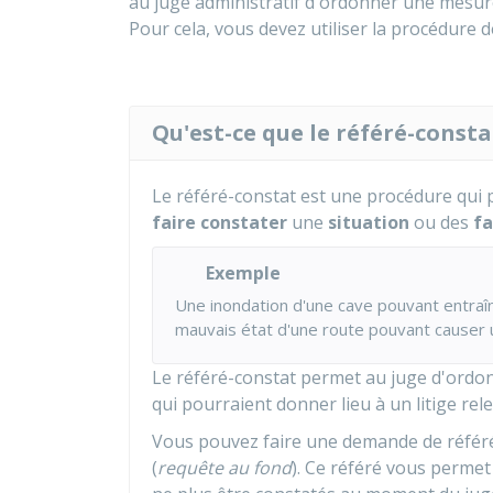
au juge administratif d'ordonner une mesure
Pour cela, vous devez utiliser la procédure 
Qu'est-ce que le référé-consta
Le référé-constat est une procédure qui 
faire constater
une
situation
ou des
fa
Exemple
Une inondation d'une cave pouvant entraîn
mauvais état d'une route pouvant causer u
Le référé-constat permet au juge d'ordo
qui pourraient donner lieu à un litige rele
Vous pouvez faire une demande de référé
(
requête au fond
). Ce référé vous permet