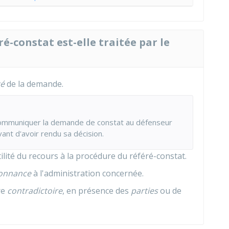
-constat est-elle traitée par le
té
de la demande.
 communiquer la demande de constat au défenseur
vant d'avoir rendu sa décision.
utilité du recours à la procédure du référé-constat.
onnance
à l'administration concernée.
re
contradictoire
, en présence des
parties
ou de