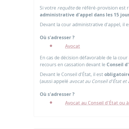
Si votre
requête
de référé-provision est 
administrative d'appel
d
ans les 15 jou
Devant la cour administrative d'appel, il 
Où s'adresser ?
Avocat
En cas de décision défavorable de la cour
recours en cassation devant le
Conseil d
Devant le Conseil d'État, il est
obligatoir
(aussi appelé
avocat au Conseil d'État
et 
Où s'adresser ?
Avocat au Conseil d'État ou à