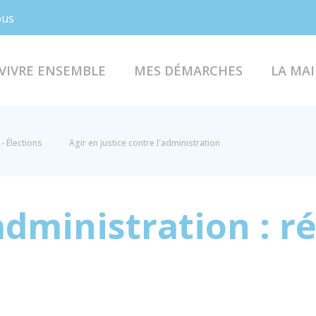
Facebook
Instagram
ous
VIVRE ENSEMBLE
MES DÉMARCHES
LA MAI
- Élections
Agir en justice contre l'administration
'administration : r