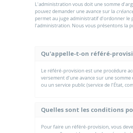
L'administration vous doit une somme d'arge
pouvez demander une avance sur la
créanc
permet au juge administratif d'ordonner l
l'administration. Nous vous présentons la p
Qu'appelle-t-on référé-provis
Le référé-provision est une procédure ac
versement d'une avance sur une somme d'
ou un service public (service de l'État, co
Quelles sont les conditions po
Pour faire un référé-provision, vous dev