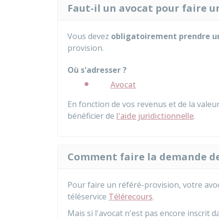
Faut-il un avocat pour faire u
Vous devez
obligatoirement prendre u
provision.
Où s'adresser ?
Avocat
En fonction de vos revenus et de la vale
bénéficier de
l'aide juridictionnelle
.
Comment faire la demande de 
Pour faire un référé-provision, votre avo
téléservice
Télérecours
.
Mais si l'avocat n'est pas encore inscrit d