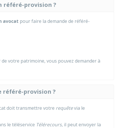
n référé-provision ?
n avocat
pour faire la demande de référé-
ur de votre patrimoine, vous pouvez demander à
référé-provision ?
cat doit transmettre votre
requête
via le
ans le téléservice
Télérecours
, il peut envoyer la