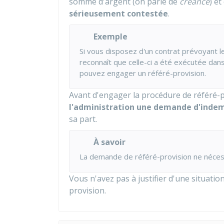
somme d'argent (on parle de
créance
) e
sérieusement contestée
.
Exemple
Si vous disposez d'un contrat prévoyant le
reconnaît que celle-ci a été exécutée dans
pouvez engager un référé-provision.
Avant d'engager la procédure de référé-
l'administration une demande d'inde
sa part.
À savoir
La demande de référé-provision ne néces
Vous n'avez pas à justifier d'une situati
provision.