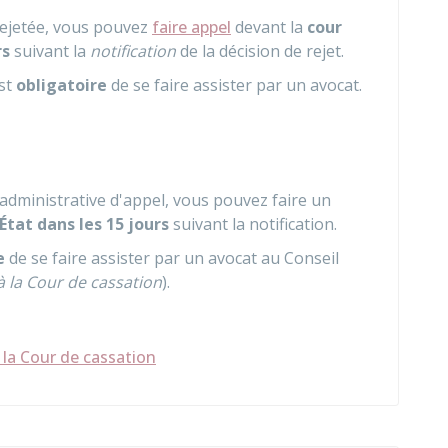
rejetée, vous pouvez
faire appel
devant la
cour
rs
suivant la
notification
de la décision de rejet.
est
obligatoire
de se faire assister par un avocat.
 administrative d'appel, vous pouvez faire un
'État
dans les 15 jours
suivant la notification.
e
de se faire assister par un avocat au Conseil
à la Cour de cassation
).
 la Cour de cassation