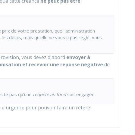
t que cette créance
ne peut pas être
 prix de votre prestation, que l'administration
 les délais, mais qu'elle ne vous a pas réglé, vous
provision, vous devez d'abord
envoyer à
mnisation
et recevoir une réponse négative
de
site pas qu'une
requête au fond
soit engagée.
on d'urgence pour pouvoir faire un référé-