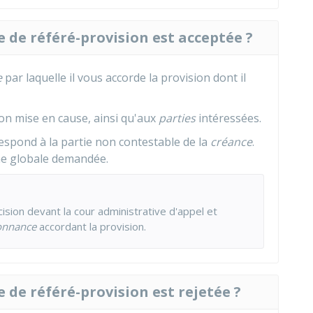
e de référé-provision est acceptée ?
e
par laquelle il vous accorde la provision dont il
ion mise en cause, ainsi qu'aux
parties
intéressées.
espond à la partie non contestable de la
créance
.
me globale demandée.
ision devant la cour administrative d'appel et
onnance
accordant la provision.
e de référé-provision est rejetée ?