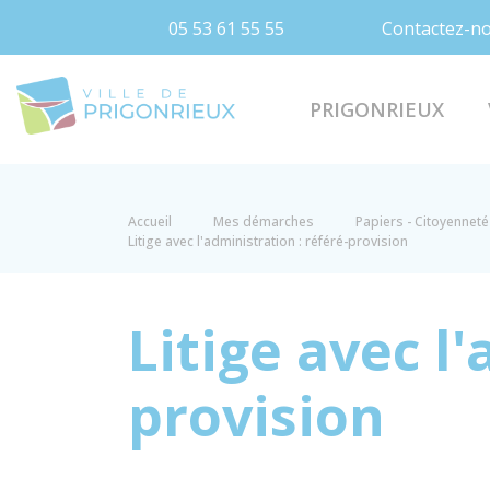
05 53 61 55 55
Contactez-n
Prigonrieux
PRIGONRIEUX
Accueil
Mes démarches
Papiers - Citoyenneté 
Litige avec l'administration : référé-provision
Litige avec l
provision