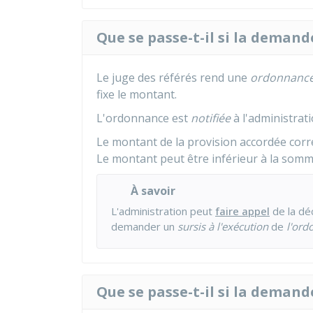
Que se passe-t-il si la demand
Le juge des référés rend une
ordonnanc
fixe le montant.
L'ordonnance est
notifiée
à l'administrat
Le montant de la provision accordée corr
Le montant peut être inférieur à la som
À savoir
L'administration peut
faire appel
de la déc
demander un
sursis à l'exécution
de
l'ord
Que se passe-t-il si la demand