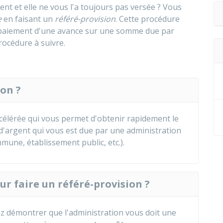
nt et elle ne vous l'a toujours pas versée ? Vous
e
en faisant un
référé-provision
. Cette procédure
e paiement d'une avance sur une somme due par
rocédure à suivre.
ion ?
célérée qui vous permet d'obtenir rapidement le
argent qui vous est due par une administration
mmune, établissement public, etc.).
ur faire un référé-provision ?
ez démontrer que l'administration vous doit une