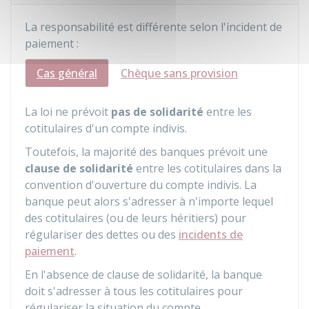
La responsabilité est différente selon l'incident de
paiement :
Cas général
Chèque sans provision
La loi ne prévoit
pas de solidarité
entre les
cotitulaires d'un compte indivis.
Toutefois, la majorité des banques prévoit une
clause de solidarité
entre les cotitulaires dans la
convention d'ouverture du compte indivis. La
banque peut alors s'adresser à n'importe lequel
des cotitulaires (ou de leurs héritiers) pour
régulariser des dettes ou des
incidents de
paiement
.
En l'absence de clause de solidarité, la banque
doit s'adresser à tous les cotitulaires pour
régulariser la situation du compte.