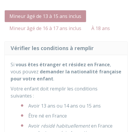
Mineur âgé de 13 à 15 ans inclus
Mineur âgé de 16 à 17 ans inclus
À 18 ans
Vérifier les conditions à remplir
Si
vous êtes étranger et résidez en France
,
vous pouvez
demander la nationalité française
pour votre enfant
.
Votre enfant doit remplir les conditions
suivantes :
Avoir 13 ans ou 14 ans ou 15 ans
Être né en France
Avoir
résidé habituellement
en France