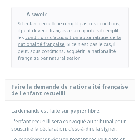
À savoir
Si l'enfant recueilli ne remplit pas ces conditions,
il peut devenir français à sa majorité s'il remplit
les
conditions d'acquisition automatique de la
nationalité française
. Si ce n'est pas le cas, il
peut, sous conditions,
acquérir la nationalité
française par naturalisation
.
Faire la demande de nationalité française
de l'enfant recueilli
La demande est faite
sur papier libre
.
L'enfant recueilli sera convoqué au tribunal pour
souscrire la déclaration, c'est-à-dire la signer.
Le
représentant légal
de l'enfant recueilli date et