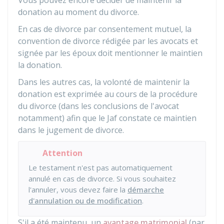
Vous pouvez encore décider de maintenir la
donation au moment du divorce.
En cas de divorce par consentement mutuel, la
convention de divorce rédigée par les avocats et
signée par les époux doit mentionner le maintien
la donation.
Dans les autres cas, la volonté de maintenir la
donation est exprimée au cours de la procédure
du divorce (dans les conclusions de l'avocat
notamment) afin que le
Jaf
constate ce maintien
dans le jugement de divorce.
Attention
Le testament n'est pas automatiquement
annulé en cas de divorce. Si vous souhaitez
l'annuler, vous devez faire la
démarche
d'annulation ou de modification
.
S'il a été maintenu, un
avantage matrimonial
(par