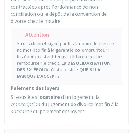
contractées après l'ordonnance de non-
conciliation ou le dépôt de la convention de
divorce chez le notaire.
Attention
En cas de prêt signé par les 2 époux, le divorce
ne met pas fin à la
garantie co-emprunteur
:
les époux restent tenus solidairement de
rembourser le crédit. La
DÉSOLIDARISATION
DES EX-ÉPOUX
n'est possible
QUE SI LA
BANQUE L'ACCEPTE
.
Paiement des loyers
Si vous êtes
locataire
d'un logement, la
transcription
du jugement de divorce met fin à la
solidarité
du paiement des loyers.