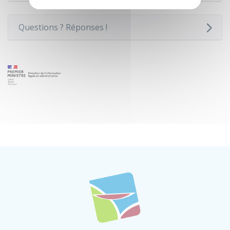
Questions ? Réponses !