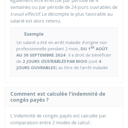
également être effectué par période de 4
semaines ou par période de 24 jours ouvrables de
travail effectif
. Le décompte le plus favorable au
salarié est alors retenu.
Exemple
Un salarié a été en arrêt maladie d'origine non
ER
professionnelle pendant 2 mois,
DU 1
AOÛT
AU 30 SEPTEMBRE 2024
: il a droit de bénéficier
de
2 JOURS
OUVRABLES
PAR MOIS
(soit
4
JOURS OUVRABLES
) au titre de l'arrêt maladie
Comment est calculée l'indemnité de
congés payés ?
L'indemnité de congés payés est calculée par
comparaison entre 2 modes de calcul :