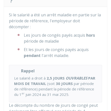
?
Si le salarié a été un arrêt maladie en partie sur la
période de référence, l'employeur doit
décompter :
Les jours de congés payés acquis
hors
période de maladie
Et les jours de congés payés acquis
pendant
l'arrêt maladie.
Rappel
Le salarié a droit à
2,5 JOURS
OUVRABLES
PAR
MOIS
DE TRAVAIL
(soit
30 JOURS
par période
de référence) pendant la période de référence
er
du 1
juin 2024 au 31 mai 2025.
Le décompte du nombre de jours de congé peut