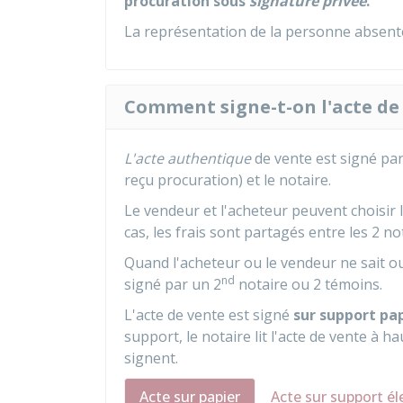
procuration sous
signature privée
.
La représentation de la personne absente 
Comment signe-t-on l'acte de 
L'acte authentique
de vente est signé par
reçu procuration) et le notaire.
Le vendeur et l'acheteur peuvent choisir 
cas, les frais sont partagés entre les 2 no
Quand l'acheteur ou le vendeur ne sait ou 
nd
signé par un 2
notaire ou 2 témoins.
L'acte de vente est signé
sur support pap
support, le notaire lit l'acte de vente à h
signent.
Acte sur papier
Acte sur support é