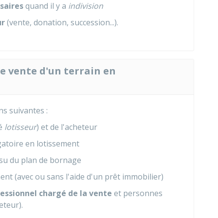
isaires
quand il y a
indivision
ur
(vente, donation, succession...).
de vente d'un terrain en
s suivantes :
lé
lotisseur
) et de l'acheteur
atoire en lotissement
su du plan de bornage
nt (avec ou sans l'aide d'un prêt immobilier)
essionnel chargé de la vente
et personnes
eteur).