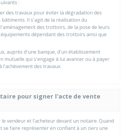
uivants :
rer des travaux pour éviter la dégradation des
bâtiments. Il s'agit de la réalisation du
e l'aménagement des trottoirs, de la pose de leurs
s équipements dépendant des trottoirs ainsi que
ux, auprès d'une banque, d'un établissement
on mutuelle qui s'engage à lui avancer ou à payer
à l'achèvement des travaux.
otaire pour signer l'acte de vente
 le vendeur et l'acheteur devant un notaire. Quand
ut se faire représenter en confiant à un
tiers
une