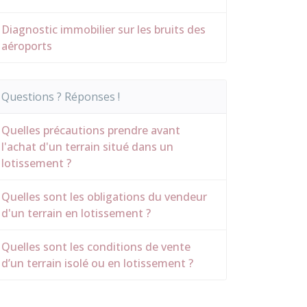
Diagnostic immobilier sur les bruits des
aéroports
Questions ? Réponses !
Quelles précautions prendre avant
l'achat d'un terrain situé dans un
lotissement ?
Quelles sont les obligations du vendeur
d'un terrain en lotissement ?
Quelles sont les conditions de vente
d’un terrain isolé ou en lotissement ?