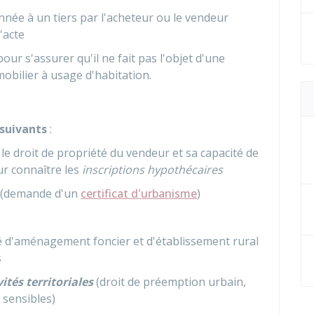
née à un tiers par l'acheteur ou le vendeur
'acte
pour s'assurer qu'il ne fait pas l'objet d'une
mobilier à usage d'habitation.
 suivants
:
le droit de propriété du vendeur et sa capacité de
ur connaître les
inscriptions hypothécaires
 (demande d'un
certificat d'urbanisme
)
é d'aménagement foncier et d'établissement rural
s
vités territoriales
(droit de préemption urbain,
 sensibles)