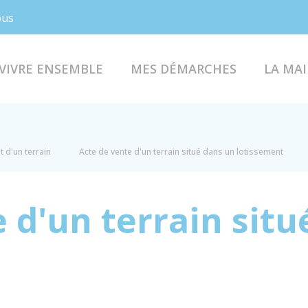
Facebook
Instagram
ous
VIVRE ENSEMBLE
MES DÉMARCHES
LA MAI
t d'un terrain
Acte de vente d'un terrain situé dans un lotissement
 d'un terrain situ