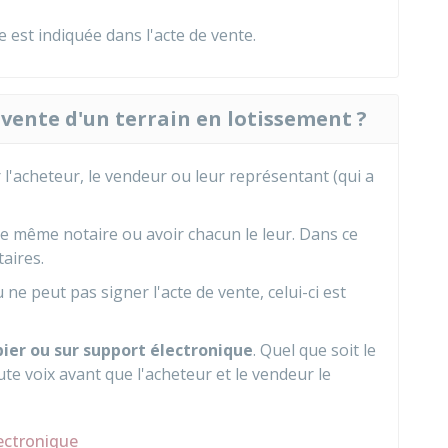
est indiquée dans l'acte de vente.
vente d'un terrain en lotissement ?
 l'acheteur, le vendeur ou leur représentant (qui a
le même notaire ou avoir chacun le leur. Dans ce
taires.
ne peut pas signer l'acte de vente, celui-ci est
ier ou sur support électronique
. Quel que soit le
aute voix avant que l'acheteur et le vendeur le
lectronique