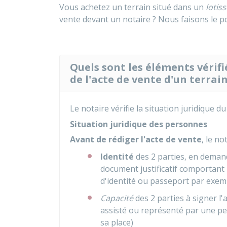
Vous achetez un terrain situé dans un
lotis
vente devant un notaire ? Nous faisons le poi
Quels sont les éléments vérifi
de l'acte de vente d'un terrai
Le notaire vérifie la situation juridique d
Situation juridique des personnes
Avant de rédiger l'acte de vente
, le no
Identité
des 2 parties, en demand
document justificatif comportant 
d'identité ou passeport par exem
Capacité
des 2 parties à signer l
assisté ou représenté par une per
sa place)