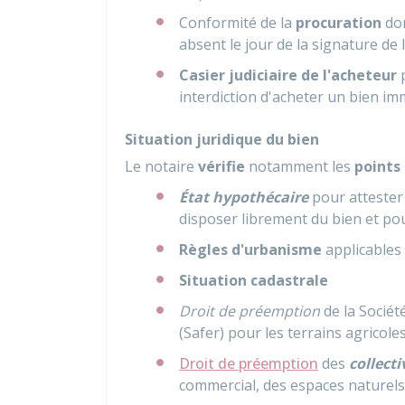
Conformité de la
procuration
don
absent le jour de la signature de l
Casier judiciaire de l'acheteur
interdiction d'acheter un bien im
Situation juridique du bien
Le notaire
vérifie
notamment les
points
État hypothécaire
pour attester 
disposer librement du bien et po
Règles d'urbanisme
applicables
Situation cadastrale
Droit de préemption
de la Sociét
(Safer) pour les terrains agricole
Droit de préemption
des
collecti
commercial, des espaces naturels