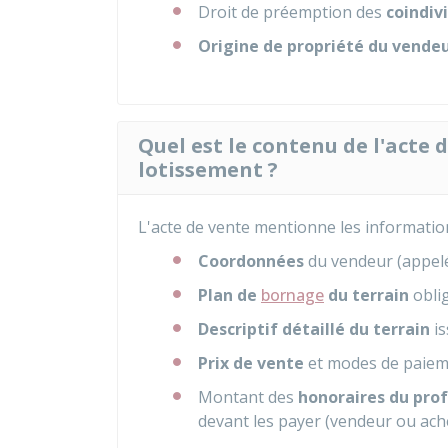
Droit de préemption des
coindiv
Origine de propriété du vende
Quel est le contenu de l'acte 
lotissement ?
L'acte de vente mentionne les information
Coordonnées
du vendeur (appe
Plan de
bornage
du terrain
oblig
Descriptif détaillé du terrain
is
Prix de vente
et modes de paieme
Montant des
honoraires du prof
devant les payer (vendeur ou ach