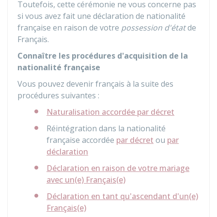
Toutefois, cette cérémonie ne vous concerne pas
si vous avez fait une déclaration de nationalité
française en raison de votre
possession d'état
de
Français.
Connaître les procédures d'acquisition de la
nationalité française
Vous pouvez devenir français à la suite des
procédures suivantes :
Naturalisation accordée par décret
Réintégration dans la nationalité
française accordée
par décret
ou
par
déclaration
Déclaration en raison de votre mariage
avec un(e) Français(e)
Déclaration en tant qu'ascendant d'un(e)
Français(e)