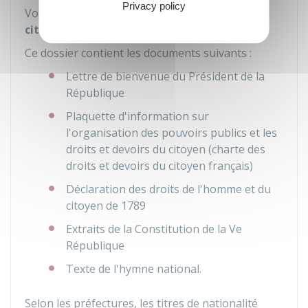
Privacy policy
Vous recevez un
dossier d'accueil dans la
citoyenneté française
.
Ce dossier contient les documents suivants :
Lettre de bienvenue du Président de la
République
Plaquette d'information sur
l'organisation des pouvoirs publics et les
droits et devoirs du citoyen (
charte des
droits et devoirs du citoyen français
)
Déclaration des droits de l'homme et du
citoyen de 1789
Extraits de la Constitution de la Ve
République
Texte de l'hymne national.
Selon les préfectures, les titres de nationalité