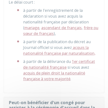
Le délai court :
à partir de l'enregistrement de la
déclaration si vous avez acquis la
nationalité française par déclaration
(
mariage
,
ascendant de français
,
frère ou
sœur de français
),
à partir de la publication du décret au
Journal officiel si vous avez
acquis la
nationalité française par naturalisation,
à partir de la délivrance du
1er certificat
de nationalité française
si vous avez
acquis de plein droit la nationalité
française à votre majorité
.
Peut-on bénéficier d'un congé pour
assister à la cérémonie d'accueil dans la