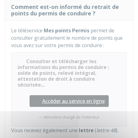
Comment est-on informé du retrait de
points du permis de conduire ?
Le téléservice
Mes points Permis
permet de
consulter gratuitement le nombre de points que
vous avez sur votre permis de conduire :
Consulter et télécharger les
informations du permis de conduire :
solde de points, relevé intégral,
attestation de droit à conduire
sécurisée...
Accéder au service en ligne
Ministère chargé de l'intérieur
Vous recevez également une
lettre
(
lettre 48
).