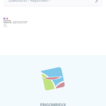
Questions ? Réponses !
PRIGONRIEUX