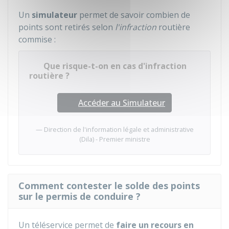
Un
simulateur
permet de savoir combien de
points sont retirés selon
l'infraction
routière
commise :
Que risque-t-on en cas d'infraction
routière ?
Accéder au Simulateur
Direction de l'information légale et administrative
(Dila) - Premier ministre
Comment contester le solde des points
sur le permis de conduire ?
Un téléservice permet de
faire un recours en