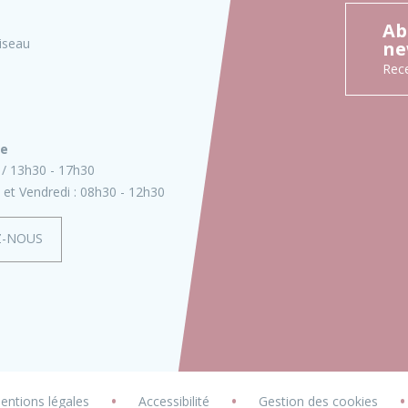
Ab
iseau
ne
Rece
ie
13h30 - 17h30
 et Vendredi :
08h30 - 12h30
Z-NOUS
•
•
entions légales
Accessibilité
Gestion des cookies