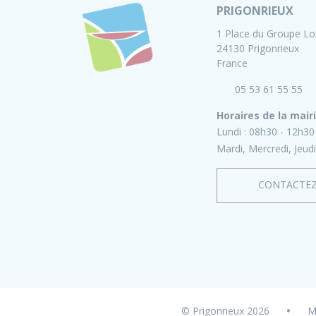
PRIGONRIEUX
1 Place du Groupe Lo
24130 Prigonrieux
France
05 53 61 55 55
Horaires de la mair
Lundi :
08h30 - 12h30
Mardi, Mercredi, Jeudi
CONTACTE
•
© Prigonrieux 2026
M