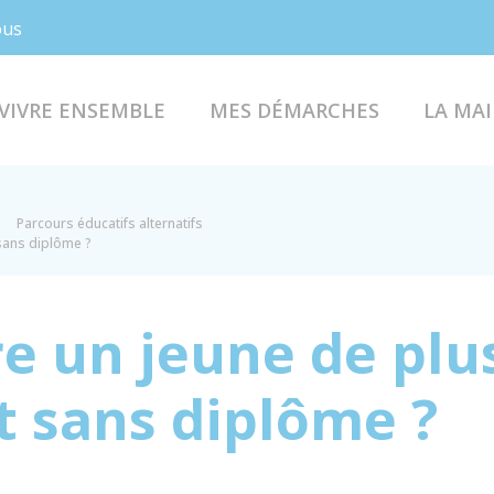
Facebook
Instagram
ous
VIVRE ENSEMBLE
MES DÉMARCHES
LA MAI
Parcours éducatifs alternatifs
 sans diplôme ?
e un jeune de plu
t sans diplôme ?