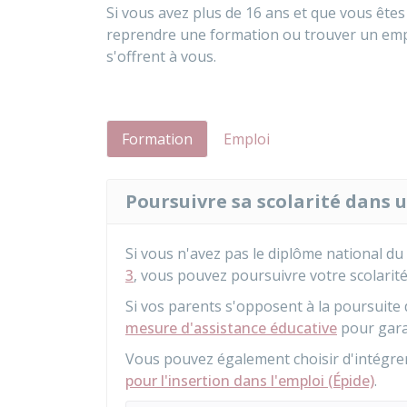
Si vous avez plus de 16 ans et que vous êtes
reprendre une formation ou trouver un empl
s'offrent à vous.
Formation
Emploi
Poursuivre sa scolarité dans 
Si vous n'avez pas le diplôme national d
3
, vous pouvez poursuivre votre scolarité
Si vos parents s'opposent à la poursuite 
mesure d'assistance éducative
pour garan
Vous pouvez également choisir d'intégr
pour l'insertion dans l'emploi (Épide)
.