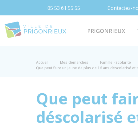
05 53 61 55 55
Contactez-n
Prigonrieux
PRIGONRIEUX
Accueil
Mes démarches
Famille - Scolarité
Que peut faire un jeune de plus de 16 ans déscolarisé et
Que peut fair
déscolarisé e