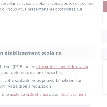
 déscolarisé et sans diplôme, vous pouvez décider de
oi. Nous vous présentons les possibilités qui
un établissement scolaire
u brevet (DNB) ou un
titre professionnel de niveau
 pour obtenir ce diplôme ou ce titre.
de votre scolarité, vous pouvez bénéficier d'une
tir votre droit à l'éducation.
er une
école de la 2e chance
ou un
établissement