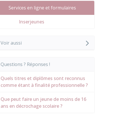
Services en ligne et formulaires
Inserjeunes
Voir aussi
Questions ? Réponses !
Quels titres et diplômes sont reconnus
comme étant à finalité professionnelle ?
Que peut faire un jeune de moins de 16
ans en décrochage scolaire ?