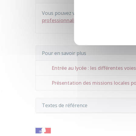
Vous pouvez vous former à un métier pa
professionnalisation
.
Pour en savoir plus
Entrée au lycée : les différentes voi
Présentation des missions locales po
Textes de référence