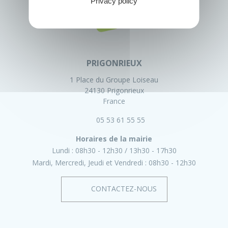
Privacy policy
PRIGONRIEUX
1 Place du Groupe Loiseau
24130 Prigonrieux
France
05 53 61 55 55
Horaires de la mairie
Lundi :
08h30 - 12h30
13h30 - 17h30
Mardi, Mercredi, Jeudi et Vendredi :
08h30 - 12h30
CONTACTEZ-NOUS