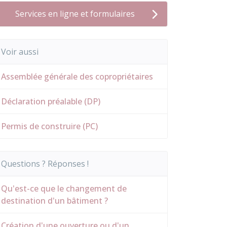
Services en ligne et formulaires
Voir aussi
Assemblée générale des copropriétaires
Déclaration préalable (DP)
Permis de construire (PC)
Questions ? Réponses !
Qu'est-ce que le changement de
destination d'un bâtiment ?
Création d'une ouverture ou d'un