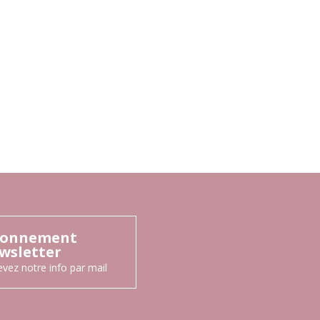
onnement
wsletter
vez notre info par mail