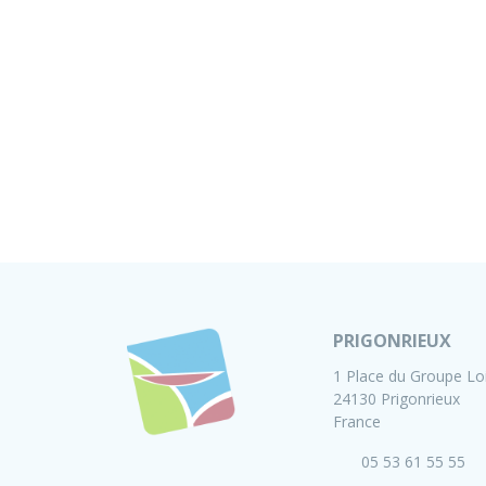
PRIGONRIEUX
1 Place du Groupe Lo
24130 Prigonrieux
France
05 53 61 55 55