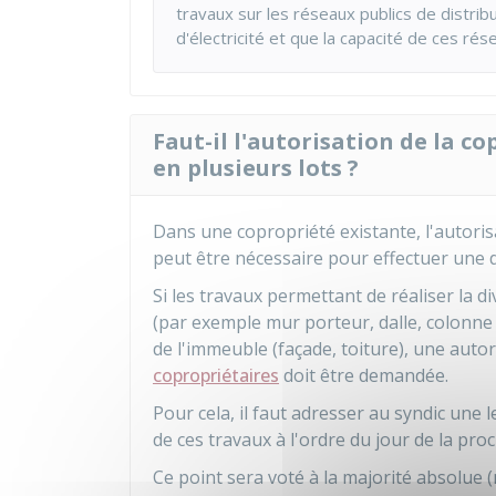
travaux sur les réseaux publics de distrib
d'électricité et que la capacité de ces rés
Faut-il l'autorisation de la c
en plusieurs lots ?
Dans une copropriété existante, l'autori
peut être nécessaire pour effectuer une di
Si les travaux permettant de réaliser la 
(par exemple mur porteur, dalle, colonne 
de l'immeuble (façade, toiture), une autori
copropriétaires
doit être demandée.
Pour cela, il faut adresser au syndic une 
de ces travaux à l'ordre du jour de la pr
Ce point sera voté à la majorité absolue (