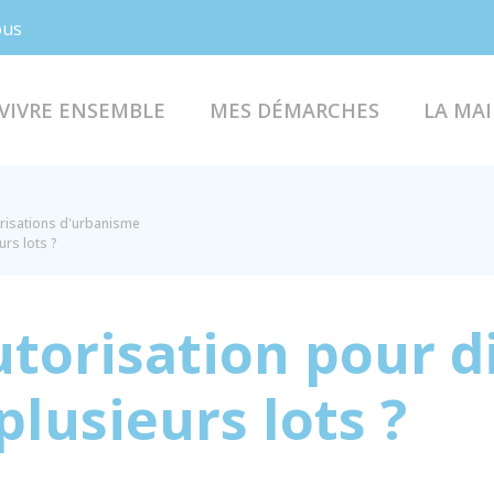
Facebook
Instagram
ous
VIVRE ENSEMBLE
MES DÉMARCHES
LA MAI
risations d'urbanisme
urs lots ?
utorisation pour d
lusieurs lots ?