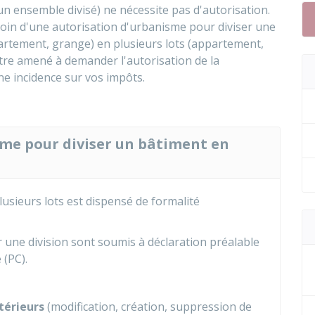
'un ensemble divisé) ne nécessite pas d'autorisation.
oin d'une autorisation d'urbanisme pour diviser une
artement, grange) en plusieurs lots (appartement,
tre amené à demander l'autorisation de la
une incidence sur vos impôts.
sme pour diviser un bâtiment en
lusieurs lots est dispensé de formalité
 une division sont soumis à déclaration préalable
 (PC).
érieurs
(modification, création, suppression de