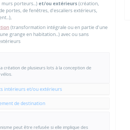
e murs porteurs...)
et/ou extérieurs
(création,
 portes, de fenêtres, d'escaliers extérieurs,
t...),
tion
(transformation intégrale ou en partie d'une
'une grange en habitation...) avec ou sans
xtérieurs
 création de plusieurs lots à la conception de
vélos.
intérieurs et/ou extérieurs
ement de destination
anisme peut être refusée si elle implique des