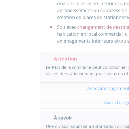
cloisons, d'escaliers intérieurs, d
agrandissement ou suppression de
création de places de stationnemen
Soit avec
changement de destina
habitation en local commercial, d
aménagements intérieurs et/ou e
Attention
Le
PLU
de la commune peut conditionner la
places de stationnement pour voitures et 
Avec aménagements 
Avec chang
À savoir
Une division soumise à autorisation d'urb