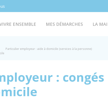
Facebook
Instagram
ous
VIVRE ENSEMBLE
MES DÉMARCHES
LA MAI
Particulier employeur : aide à domicile (services à la personne)
cile
mployeur : congés 
micile