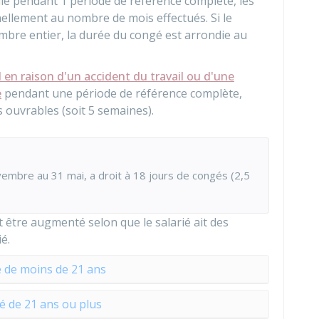
illé pendant 1 période de référence complète, les
ellement au nombre de mois effectués. Si le
ombre entier, la durée du congé est arrondie au
il en raison d'un accident du travail ou d'une
e
pendant une période de référence complète,
 ouvrables (soit 5 semaines).
embre au 31 mai, a droit à 18 jours de congés (2,5
être augmenté selon que le salarié ait des
é.
é de moins de 21 ans
gé de 21 ans ou plus