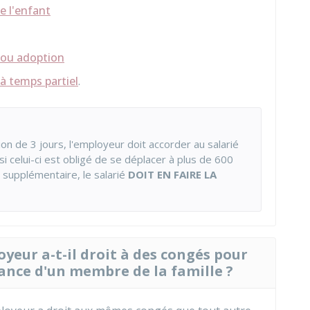
e l'enfant
 ou adoption
à temps partiel
.
on de 3 jours, l'employeur doit accorder au salarié
 celui-ci est obligé de se déplacer à plus de 600
r supplémentaire, le salarié
DOIT EN FAIRE LA
oyeur a-t-il droit à des congés pour
nce d'un membre de la famille ?