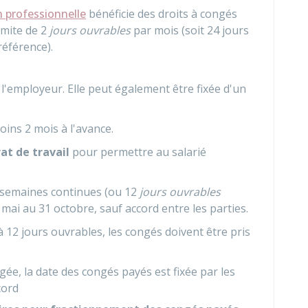
on professionnelle
bénéficie des droits à congés
limite de 2
jours ouvrables
par mois (soit 24 jours
référence).
 l'employeur. Elle peut également être fixée d'un
oins 2 mois à l'avance.
rat de travail
pour permettre au salarié
2 semaines continues (ou 12
jours ouvrables
mai au 31 octobre, sauf accord entre les parties.
à 12 jours ouvrables, les congés doivent être pris
gée, la date des congés payés est fixée par les
cord