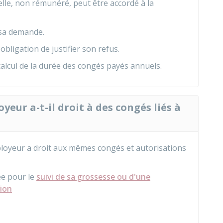
le, non rémunéré, peut être accordé à la
r sa demande.
obligation de justifier son refus.
alcul de la durée des congés payés annuels.
yeur a-t-il droit à des congés liés à
ployeur a droit aux mêmes congés et autorisations
ée pour le
suivi de sa grossesse ou d'une
tion