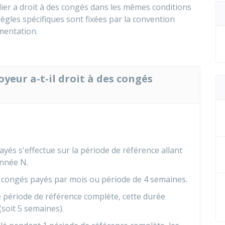
lier a droit à des congés dans les mêmes conditions
règles spécifiques sont fixées par la convention
ementation.
oyeur a-t-il droit à des congés
yés s'effectue sur la période de référence allant
année N.
congés payés par mois ou période de 4 semaines.
ne période de référence complète, cette durée
soit 5 semaines).