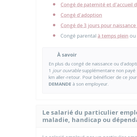
Congé de paternité et d'accueil d
Congé d'adoption
Congé de 3 jours pour naissance
Congé parental
à temps plein
ou
À savoir
En plus du congé de naissance ou d'adopti
1
jour ouvrable
supplémentaire non payé si
km aller-retour. Pour bénéficier de ce jou
DEMANDE
à son employeur.
Le salarié du particulier empl
maladie, handicap ou dépenda