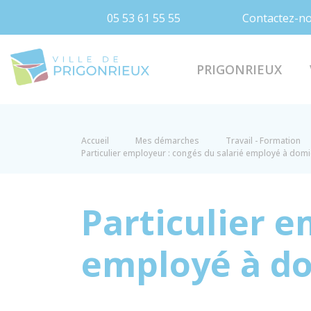
05 53 61 55 55
Contactez-n
Prigonrieux
PRIGONRIEUX
Accueil
Mes démarches
Travail - Formation
Particulier employeur : congés du salarié employé à domi
Particulier e
employé à do