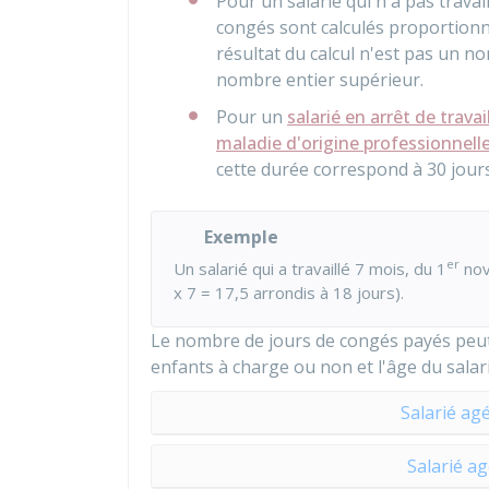
Pour un salarié qui n'a pas trava
congés sont calculés proportionn
résultat du calcul n'est pas un n
nombre entier supérieur.
Pour un
salarié en arrêt de trava
maladie d'origine professionnell
cette durée correspond à 30 jours
Exemple
er
Un salarié qui a travaillé 7 mois, du 1
nov
x 7 = 17,5 arrondis à 18 jours).
Le nombre de jours de congés payés peut 
enfants à charge ou non et l'âge du salari
Salarié ag
Salarié a