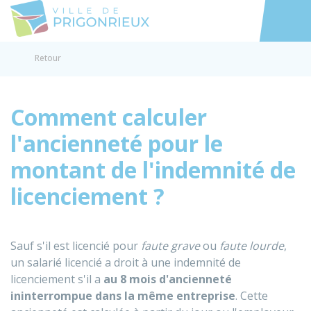
Prigonrieux
Accéder au
Retour
Comment calculer
l'ancienneté pour le
montant de l'indemnité de
licenciement ?
Sauf s'il est licencié pour
faute grave
ou
faute lourde
,
un salarié licencié a droit à une indemnité de
licenciement s'il a
au 8 mois d'ancienneté
ininterrompue dans la même entreprise
. Cette