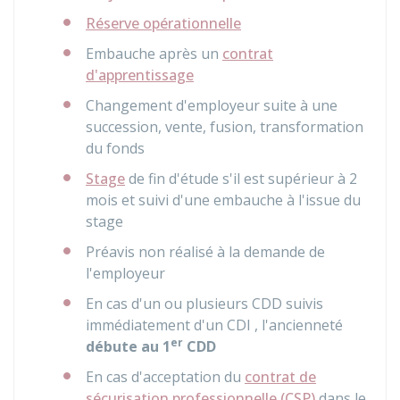
Réserve opérationnelle
Embauche après un
contrat
d'apprentissage
Changement d'employeur suite à une
succession, vente, fusion, transformation
du fonds
Stage
de fin d'étude s'il est supérieur à 2
mois et suivi d'une embauche à l'issue du
stage
Préavis non réalisé à la demande de
l'employeur
En cas d'un ou plusieurs
CDD
suivis
immédiatement d'un
CDI
, l'ancienneté
er
débute au 1
CDD
En cas d'acceptation du
contrat de
sécurisation professionnelle (CSP)
dans le