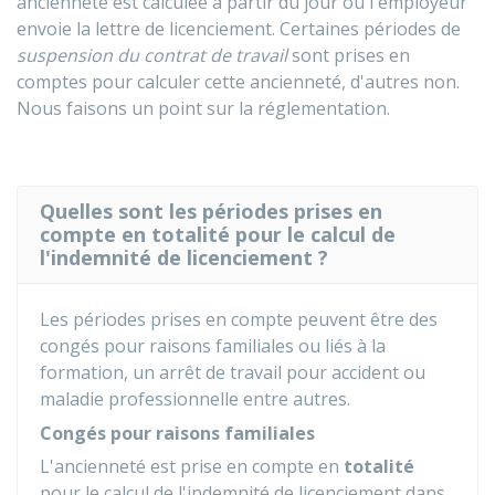
ancienneté est calculée à partir du jour ou l'employeur
envoie la lettre de licenciement. Certaines périodes de
suspension du contrat de travail
sont prises en
comptes pour calculer cette ancienneté, d'autres non.
Nous faisons un point sur la réglementation.
Quelles sont les périodes prises en
compte en totalité pour le calcul de
l'indemnité de licenciement ?
Les périodes prises en compte peuvent être des
congés pour raisons familiales ou liés à la
formation, un arrêt de travail pour accident ou
maladie professionnelle entre autres.
Congés pour raisons familiales
L'ancienneté est prise en compte en
totalité
pour le calcul de l'indemnité de licenciement dans