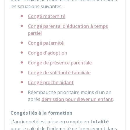
les situations suivantes :
Congé maternité
Congé parental d'éducation à temps
partiel
Congé paternité
Congé d'adoption
Congé de présence parentale
Congé de solidarité familiale
Congé proche aidant
Réembauche prioritaire moins d'un an
après
démission pour élever un enfant
.
Congés liés à la formation
L'ancienneté est prise en compte en
totalité
pour le calcul de l'indemnité de licenciement dans